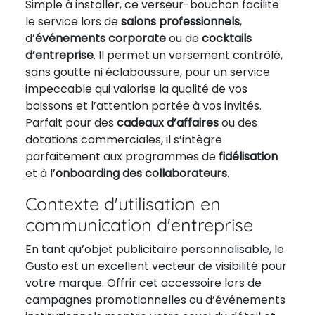
Simple à installer, ce verseur-bouchon facilite
le service lors de
salons professionnels
,
d’
événements corporate
ou de
cocktails
d’entreprise
. Il permet un versement contrôlé,
sans goutte ni éclaboussure, pour un service
impeccable qui valorise la qualité de vos
boissons et l’attention portée à vos invités.
Parfait pour des
cadeaux d’affaires
ou des
dotations commerciales, il s’intègre
parfaitement aux programmes de
fidélisation
et à l’
onboarding des collaborateurs
.
Contexte d'utilisation en
communication d'entreprise
En tant qu’objet publicitaire personnalisable, le
Gusto est un excellent vecteur de visibilité pour
votre marque. Offrir cet accessoire lors de
campagnes promotionnelles ou d’événements