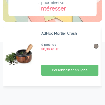
Ils pourraient vous
Intéresser
AdHoc Mortier Crush
à partir de
36,36
€
HT
Personnaliser en ligne