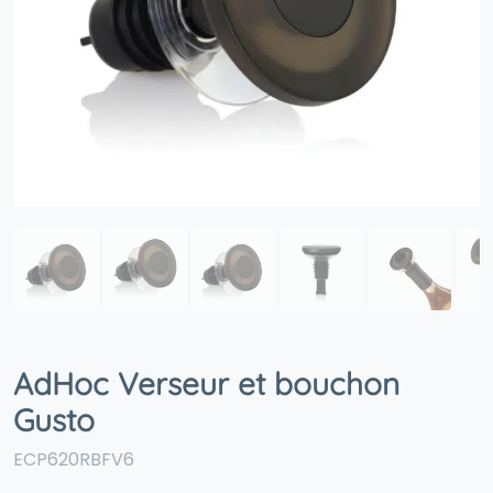
AdHoc Verseur et bouchon
Gusto
ECP620RBFV6