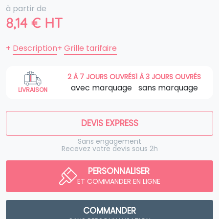
à partir de
8,14
€
HT
+
Description
+
Grille tarifaire
2 À 7 JOURS OUVRÉS
1 À 3 JOURS OUVRÉS
avec marquage
sans marquage
LIVRAISON
DEVIS EXPRESS
Sans engagement
Recevez votre devis sous 2h
PERSONNALISER
ET COMMANDER EN LIGNE
COMMANDER