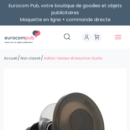
Eurocom Pub, votre boutique de goodies et objets
publicitaires
Maquette en ligne + commande directe
Expert de vos objets publicitaires
Accueil
Non classé
AdHoc Verseur et bouchon Gusto