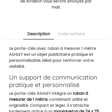
de livraison vous seront envoyés par
mail.
Description
Grille tarifaire
Le porte-clés avec ruban à mesurer 1 mètre
ASHLEY est un objet publicitaire pratique et
personnalisable, idéal pour renforcer votre
visibilité.
Un support de communication
pratique et personnalisé
Le porte-clés ASHLEY intègre un
ruban à
mesurer de 1 mètre
, combinant utilité et
originalité. Compact et léger, il s’attache
facilement grâce à un
mousqueton de 24 x 25