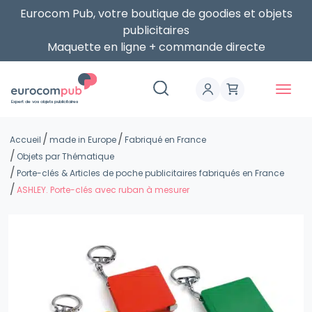
Eurocom Pub, votre boutique de goodies et objets
publicitaires
Maquette en ligne + commande directe
Expert de vos objets publicitaires
Accueil
made in Europe
Fabriqué en France
Objets par Thématique
Porte-clés & Articles de poche publicitaires fabriqués en France
ASHLEY. Porte-clés avec ruban à mesurer