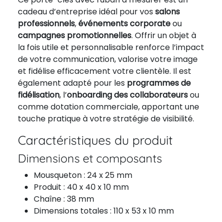
cadeau d’entreprise idéal pour vos
salons
professionnels
,
événements corporate
ou
campagnes promotionnelles
. Offrir un objet à
la fois utile et personnalisable renforce l’impact
de votre communication, valorise votre image
et fidélise efficacement votre clientèle. Il est
également adapté pour les
programmes de
fidélisation
, l’
onboarding des collaborateurs
ou
comme dotation commerciale, apportant une
touche pratique à votre stratégie de visibilité.
Caractéristiques du produit
Dimensions et composants
Mousqueton : 24 x 25 mm
Produit : 40 x 40 x 10 mm
Chaîne : 38 mm
Dimensions totales : 110 x 53 x 10 mm