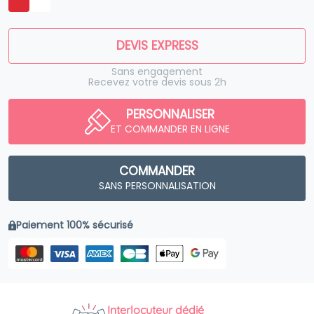
DEVIS EXPRESS
Sans engagement
Recevez votre devis sous 2h
PERSONNALISER
ET COMMANDER EN LIGNE
COMMANDER
SANS PERSONNALISATION
Paiement 100% sécurisé
Interlocuteur dédié