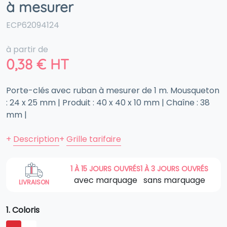
à mesurer
ECP62094124
à partir de
0,38
€
HT
Porte-clés avec ruban à mesurer de 1 m. Mousqueton
: 24 x 25 mm | Produit : 40 x 40 x 10 mm | Chaîne : 38
mm |
+
Description
+
Grille tarifaire
1 À 15 JOURS OUVRÉS
1 À 3 JOURS OUVRÉS
avec marquage
sans marquage
LIVRAISON
1. Coloris