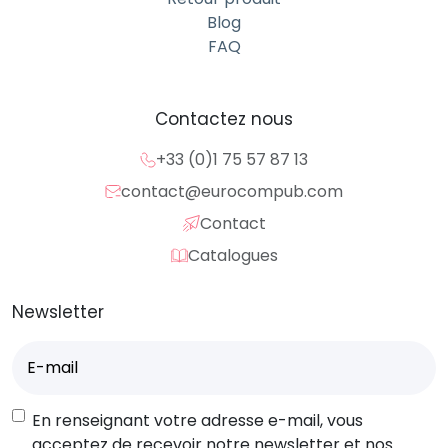
Blog
FAQ
Contactez nous
+33 (0)1 75 57 87 13
contact@eurocompub.com
Contact
Catalogues
Newsletter
E-
mail
(Nécessaire)
RGPD
En renseignant votre adresse e-mail, vous
acceptez de recevoir notre newsletter et nos