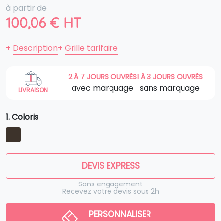
à partir de
100,06
€
HT
+
Description
+
Grille tarifaire
2 À 7 JOURS OUVRÉS
1 À 3 JOURS OUVRÉS
avec marquage
sans marquage
LIVRAISON
1. Coloris
DEVIS EXPRESS
Sans engagement
Recevez votre devis sous 2h
PERSONNALISER