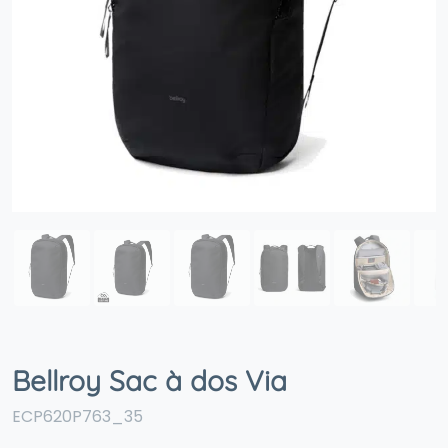
Bellroy Sac à dos Via
ECP620P763_35