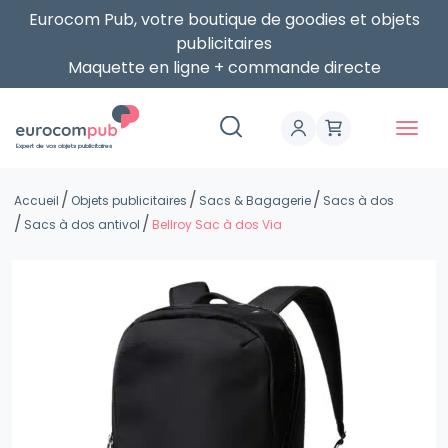
Eurocom Pub, votre boutique de goodies et objets
publicitaires
Maquette en ligne + commande directe
Expert de vos objets publicitaires
Accueil
Objets publicitaires
Sacs & Bagagerie
Sacs à dos
Sacs à dos antivol
Bellroy Sac à dos Via