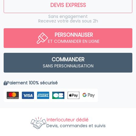
DEVIS EXPRESS
Sans engagement
Recevez votre devis sous 2h
PERSONNALISER
ET COMMANDER EN LIGNE
COMMANDER
SANS PERSONNALISATION
Paiement 100% sécurisé
Interlocuteur dédié
Devis, commandes et suivis