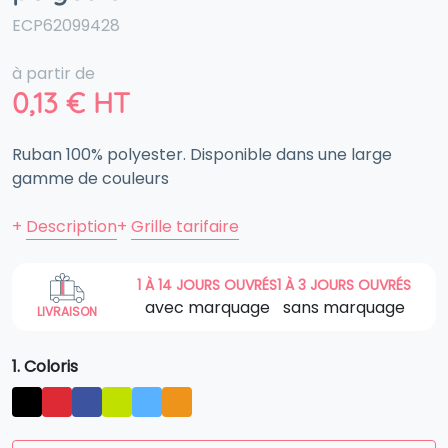
ECP62099428
à partir de
0,13
€
HT
Ruban 100% polyester. Disponible dans une large
gamme de couleurs
+
Description
+
Grille tarifaire
1 À 14 JOURS OUVRÉS
1 À 3 JOURS OUVRÉS
avec marquage
sans marquage
LIVRAISON
1. Coloris