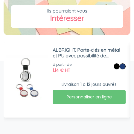
Ils pourraient vous
Intéresser
ALBRIGHT. Porte-clés en métal
et PU avec possibilité de
personnalisation par doming
à partir de
1,14
€
HT
Livraison 1 à 12 jours ouvrés
Personnaliser en ligne