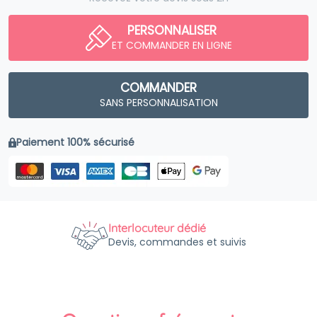
PERSONNALISER
ET COMMANDER EN LIGNE
COMMANDER
SANS PERSONNALISATION
Paiement 100% sécurisé
Interlocuteur dédié
Devis, commandes et suivis