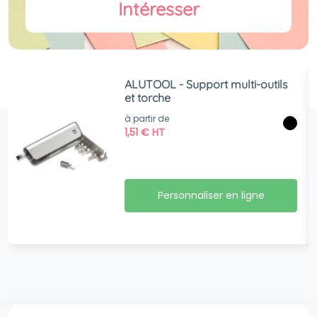
Intéresser
ALUTOOL - Support multi-outils
et torche
à partir de
1,51
€
HT
Personnaliser en ligne