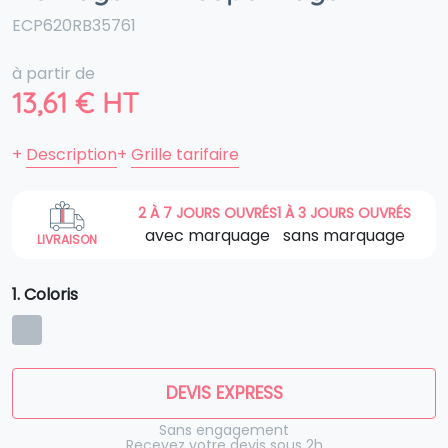
ECP620RB35761
à partir de
13,61
€
HT
+
Description
+
Grille tarifaire
2 À 7 JOURS OUVRÉS
1 À 3 JOURS OUVRÉS
avec marquage
sans marquage
LIVRAISON
1. Coloris
DEVIS EXPRESS
Sans engagement
Recevez votre devis sous 2h