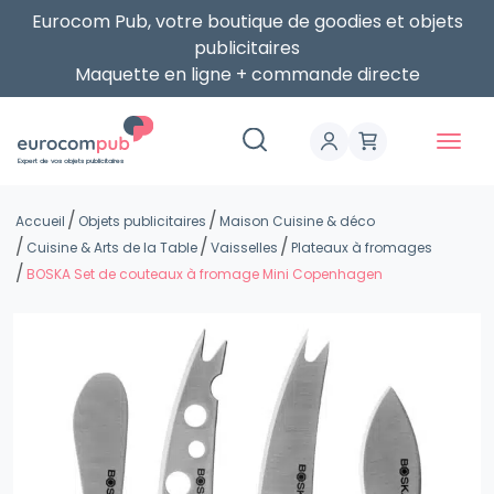
Eurocom Pub, votre boutique de goodies et objets
publicitaires
Maquette en ligne + commande directe
Expert de vos objets publicitaires
Accueil
Objets publicitaires
Maison Cuisine & déco
Cuisine & Arts de la Table
Vaisselles
Plateaux à fromages
BOSKA Set de couteaux à fromage Mini Copenhagen