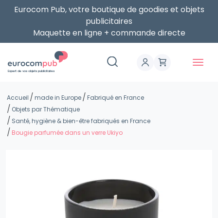
Eurocom Pub, votre boutique de goodies et objets
publicitaires
Maquette en ligne + commande directe
Expert de vos objets publicitaires
Accueil
made in Europe
Fabriqué en France
Objets par Thématique
Santé, hygiène & bien-être fabriqués en France
Bougie parfumée dans un verre Ukiyo