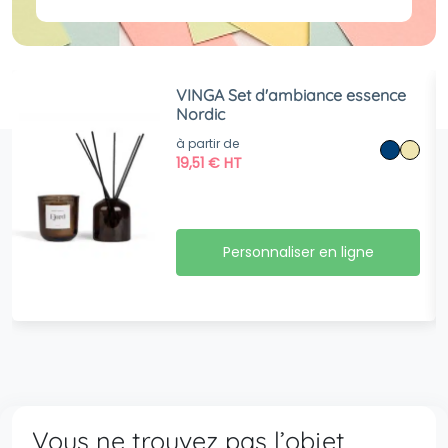
VINGA Set d'ambiance essence
Nordic
à partir de
19,51
€
HT
Personnaliser en ligne
Vous ne trouvez pas l’objet