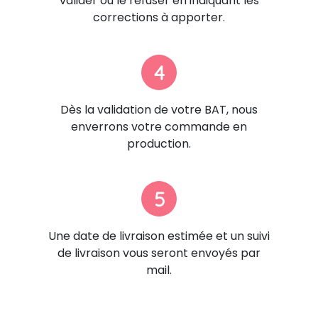
valider ou le refuser en indiquant les
corrections à apporter.
4
Dès la validation de votre BAT, nous
enverrons votre commande en
production.
5
Une date de livraison estimée et un suivi
de livraison vous seront envoyés par
mail.