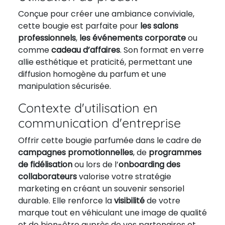
Conçue pour créer une ambiance conviviale,
cette bougie est parfaite pour
les salons
professionnels
,
les événements corporate
ou
comme
cadeau d’affaires
. Son format en verre
allie esthétique et praticité, permettant une
diffusion homogène du parfum et une
manipulation sécurisée.
Contexte d'utilisation en
communication d'entreprise
Offrir cette bougie parfumée dans le cadre de
campagnes promotionnelles
, de
programmes
de fidélisation
ou lors de l’
onboarding des
collaborateurs
valorise votre stratégie
marketing en créant un souvenir sensoriel
durable. Elle renforce la
visibilité
de votre
marque tout en véhiculant une image de qualité
et de bien-être auprès de vos partenaires et