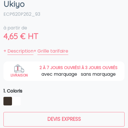
Ukiyo
ECP620P262_93
à partir de
4,65
€
HT
+
Description
+
Grille tarifaire
2 À 7 JOURS OUVRÉS
1 À 3 JOURS OUVRÉS
avec marquage
sans marquage
LIVRAISON
1. Coloris
DEVIS EXPRESS