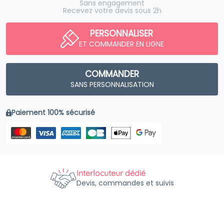
Sans engagement
Recevez votre devis sous 2h
PERSONNALISER
ET COMMANDER EN LIGNE
COMMANDER
SANS PERSONNALISATION
Paiement 100% sécurisé
Interlocuteur dédié
Devis, commandes et suivis