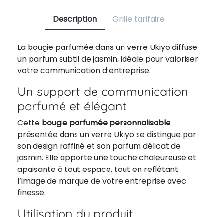
Description
Grille tarifaire
La bougie parfumée dans un verre Ukiyo diffuse
un parfum subtil de jasmin, idéale pour valoriser
votre communication d’entreprise.
Un support de communication
parfumé et élégant
Cette
bougie parfumée personnalisable
présentée dans un verre Ukiyo se distingue par
son design raffiné et son parfum délicat de
jasmin. Elle apporte une touche chaleureuse et
apaisante à tout espace, tout en reflétant
l’image de marque de votre entreprise avec
finesse.
Utilisation du produit