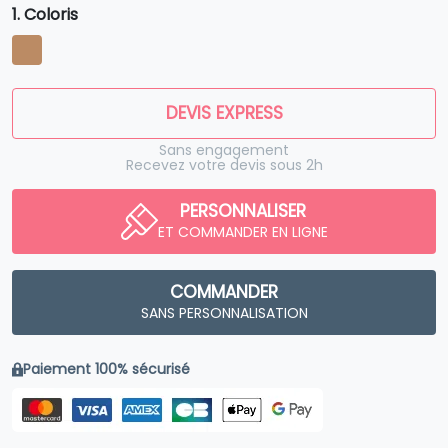
1. Coloris
DEVIS EXPRESS
Sans engagement
Recevez votre devis sous 2h
PERSONNALISER
ET COMMANDER EN LIGNE
COMMANDER
SANS PERSONNALISATION
Paiement 100% sécurisé