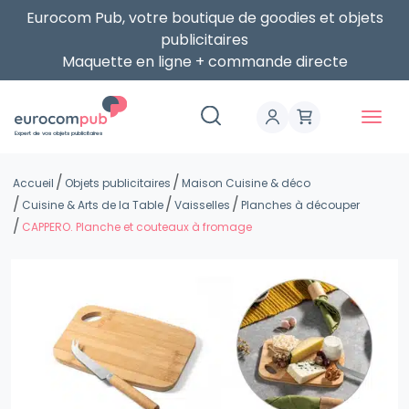
Eurocom Pub, votre boutique de goodies et objets
publicitaires
Maquette en ligne + commande directe
Expert de vos objets publicitaires
Accueil
Objets publicitaires
Maison Cuisine & déco
Cuisine & Arts de la Table
Vaisselles
Planches à découper
CAPPERO. Planche et couteaux à fromage