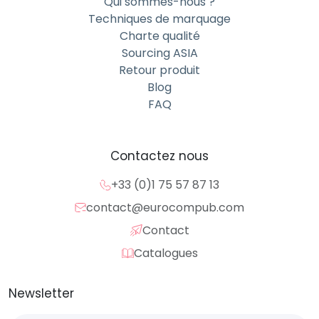
Qui sommes-nous ?
Techniques de marquage
Charte qualité
Sourcing ASIA
Retour produit
Blog
FAQ
Contactez nous
+33 (0)1 75 57 87 13
contact@eurocompub.com
Contact
Catalogues
Newsletter