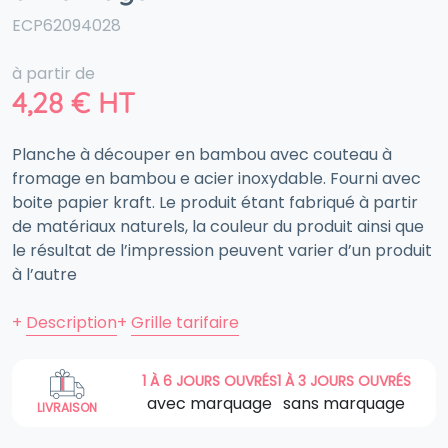
ECP62094028
à partir de
4,28
€
HT
Planche à découper en bambou avec couteau à
fromage en bambou e acier inoxydable. Fourni avec
boite papier kraft. Le produit étant fabriqué à partir
de matériaux naturels, la couleur du produit ainsi que
le résultat de l’impression peuvent varier d’un produit
à l’autre
+
Description
+
Grille tarifaire
1 À 6 JOURS OUVRÉS
1 À 3 JOURS OUVRÉS
avec marquage
sans marquage
LIVRAISON