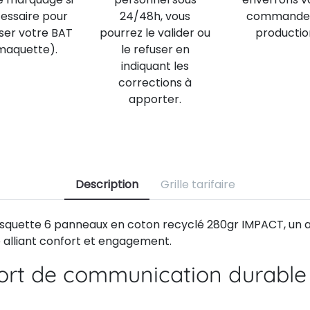
essaire pour
24/48h, vous
commande
iser votre BAT
pourrez le valider ou
productio
maquette).
le refuser en
indiquant les
corrections à
apporter.
Description
Grille tarifaire
squette 6 panneaux en coton recyclé 280gr IMPACT, un 
alliant confort et engagement.
ort de communication durable