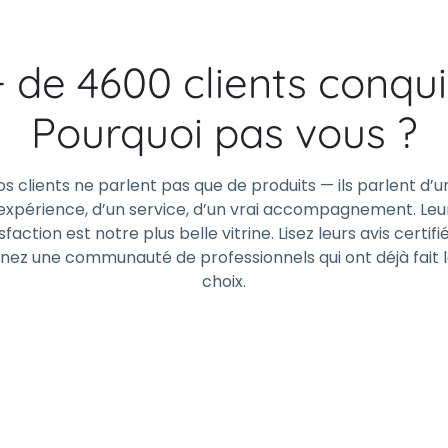
+ de 4600 clients conqui
Pourquoi pas vous ?
os clients ne parlent pas que de produits — ils parlent d’u
expérience, d’un service, d’un vrai accompagnement. Leu
sfaction est notre plus belle vitrine. Lisez leurs avis certifi
gnez une communauté de professionnels qui ont déjà fait 
choix.