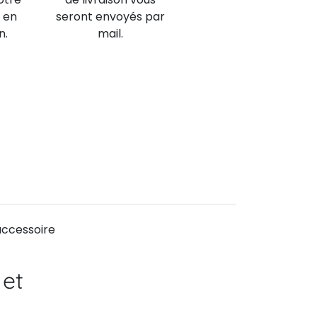
 en
seront envoyés par
n.
mail.
accessoire
 et