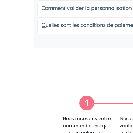
Comment valider la personnalisation
Quelles sont les conditions de paieme
1
Nous recevons votre
Nos g
commande ansi que
vérifi
vous paiement.
votr