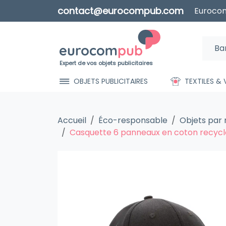
contact@eurocompub.com
Eurocom
Expert de vos objets publicitaires
OBJETS PUBLICITAIRES
TEXTILES &
Accueil
Éco-responsable
Objets par
Casquette 6 panneaux en coton recyc