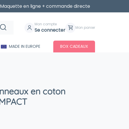
Maquette en ligne + commande directe
Mon compte
Mon panier
Se connecter
MADE IN EUROPE
BOX CADEAUX
nneaux en coton
 IMPACT