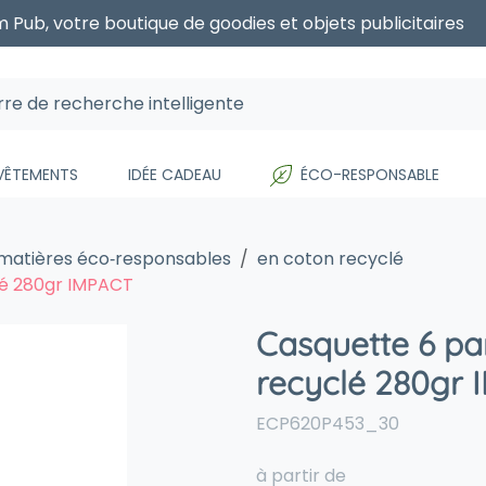
 Pub, votre boutique de goodies et objets publicitaires
 VÊTEMENTS
IDÉE CADEAU
ÉCO-RESPONSABLE
 matières éco‑responsables
en coton recyclé
lé 280gr IMPACT
Casquette 6 pa
recyclé 280gr
ECP620P453_30
à partir de