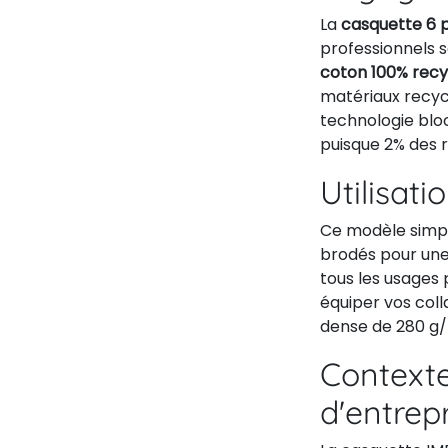
La
casquette 6 
professionnels 
coton 100% recy
matériaux recycl
technologie blo
puisque 2% des r
Utilisati
Ce modèle simple
brodés pour une 
tous les usages 
équiper vos coll
dense de 280 g/m
Contexte
d'entrep