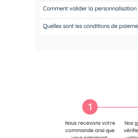
Comment valider la personnalisation
Quelles sont les conditions de paieme
1
Nous recevons votre
Nos g
commande ansi que
vérifi
vous paiement.
votr