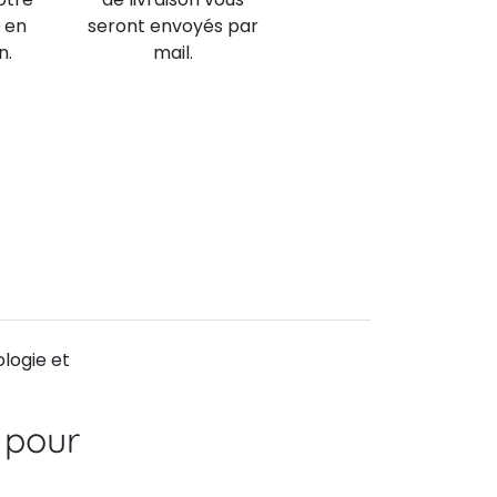
 en
seront envoyés par
n.
mail.
ologie et
 pour