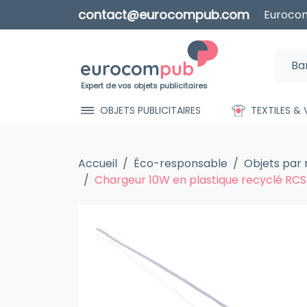
contact@eurocompub.com
Eurocom
Expert de vos objets publicitaires
OBJETS PUBLICITAIRES
TEXTILES &
Accueil
Éco-responsable
Objets par
Chargeur 10W en plastique recyclé RCS