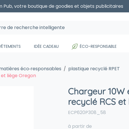
 Pub, votre boutique de goodies et objets publicitaires
 VÊTEMENTS
IDÉE CADEAU
ÉCO-RESPONSABLE
 matières éco‑responsables
plastique recyclé RPET
 et liège Oregon
Chargeur 10W e
recyclé RCS et
ECP620P308_58
à partir de