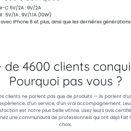
pe-C 5V/2A ; 9V/2A
il : 5V/1A ; 9V/1.1A (10W)
vec iPhone 8 et plus, ainsi que les dernières générations
+ de 4600 clients conqui
Pourquoi pas vous ?
os clients ne parlent pas que de produits — ils parlent d’u
expérience, d’un service, d’un vrai accompagnement. Leu
sfaction est notre plus belle vitrine. Lisez leurs avis certifi
gnez une communauté de professionnels qui ont déjà fait 
choix.