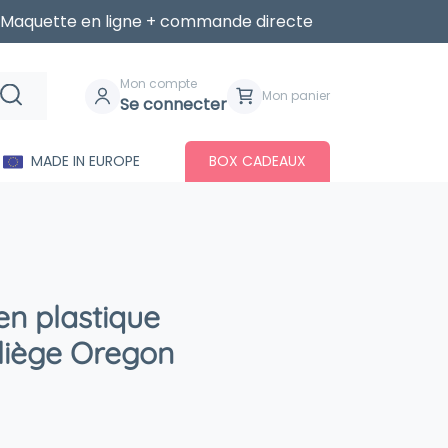
Maquette en ligne + commande directe
Mon compte
Mon panier
Se connecter
MADE IN EUROPE
BOX CADEAUX
n plastique
 liège Oregon