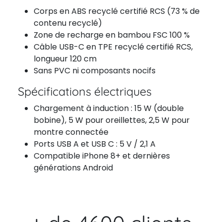
Corps en ABS recyclé certifié RCS (73 % de
contenu recyclé)
Zone de recharge en bambou FSC 100 %
Câble USB-C en TPE recyclé certifié RCS,
longueur 120 cm
Sans PVC ni composants nocifs
Spécifications électriques
Chargement à induction : 15 W (double
bobine), 5 W pour oreillettes, 2,5 W pour
montre connectée
Ports USB A et USB C : 5 V / 2,1 A
Compatible iPhone 8+ et dernières
générations Android