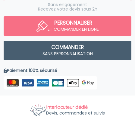
Sans engagement
Recevez votre devis sous 2h
PERSONNALISER
ET COMMANDER EN LIGNE
COMMANDER
SANS PERSONNALISATION
Paiement 100% sécurisé
Interlocuteur dédié
Devis, commandes et suivis