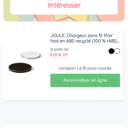
Intéresser
JOULE. Chargeur sans fil 10W
fast en ABS recyclé (100 % rABS)
et aluminium recyclé (100 % rAL)
à partir de
5,01
€
HT
Livraison 1 à 15 jours ouvrés
Personnaliser en ligne