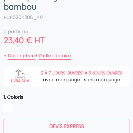
bambou
ECP620P308_49
à partir de
23,40
€
HT
+
Description
+
Grille tarifaire
2 À 7 JOURS OUVRÉS
1 À 3 JOURS OUVRÉS
avec marquage
sans marquage
LIVRAISON
1. Coloris
DEVIS EXPRESS