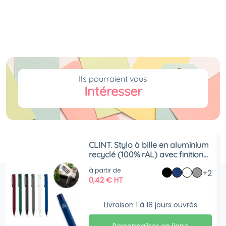
Ils pourraient vous
Intéresser
CLINT. Stylo à bille en aluminium
recyclé (100% rAL) avec finition
en caoutchouc
à partir de
+2
0,42
€
HT
Livraison 1 à 18 jours ouvrés