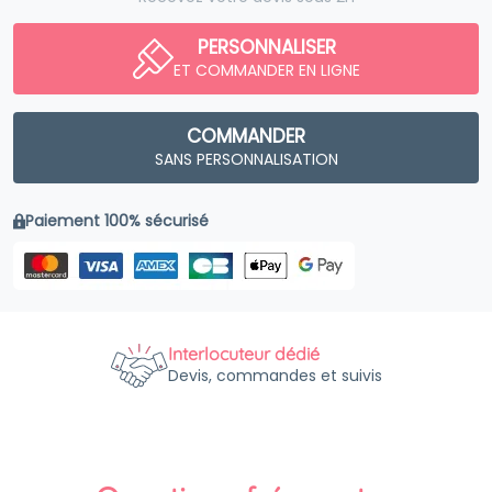
PERSONNALISER
ET COMMANDER EN LIGNE
COMMANDER
SANS PERSONNALISATION
Paiement 100% sécurisé
Interlocuteur dédié
Devis, commandes et suivis