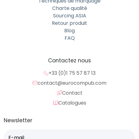
Techniques de marquage
Charte qualité
Sourcing ASIA
Retour produit
Blog
FAQ
Contactez nous
+33 (0)1 75 57 87 13
contact@eurocompub.com
Contact
Catalogues
Newsletter
E-