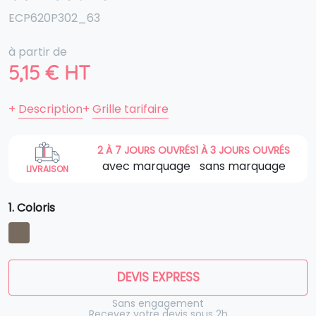
ECP620P302_63
à partir de
5,15
€
HT
+
Description
+
Grille tarifaire
2 À 7 JOURS OUVRÉS
1 À 3 JOURS OUVRÉS
avec marquage
sans marquage
LIVRAISON
1. Coloris
DEVIS EXPRESS
Sans engagement
Recevez votre devis sous 2h