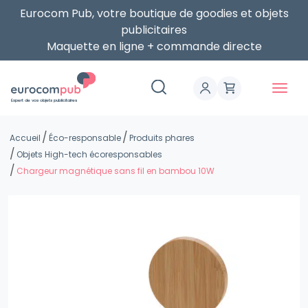
Eurocom Pub, votre boutique de goodies et objets
publicitaires
Maquette en ligne + commande directe
Expert de vos objets publicitaires
Accueil
Éco-responsable
Produits phares
Objets High-tech écoresponsables
Chargeur magnétique sans fil en bambou 10W