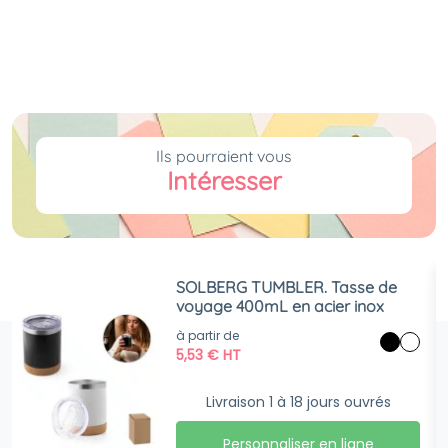
Ils pourraient vous
Intéresser
SOLBERG TUMBLER. Tasse de
voyage 400mL en acier inox
à partir de
5,53
€
HT
Livraison 1 à 18 jours ouvrés
Personnaliser en ligne