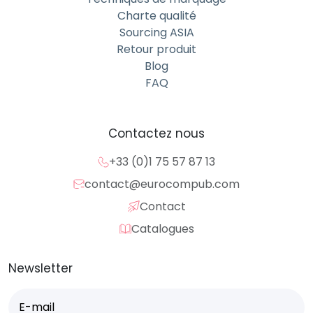
Charte qualité
Sourcing ASIA
Retour produit
Blog
FAQ
Contactez nous
+33 (0)1 75 57 87 13
contact@eurocompub.com
Contact
Catalogues
Newsletter
E-
mail
(Nécessaire)