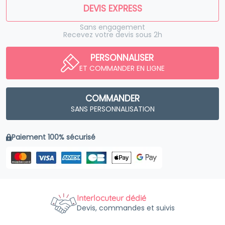
DEVIS EXPRESS
Sans engagement
Recevez votre devis sous 2h
PERSONNALISER
ET COMMANDER EN LIGNE
COMMANDER
SANS PERSONNALISATION
Paiement 100% sécurisé
Interlocuteur dédié
Devis, commandes et suivis