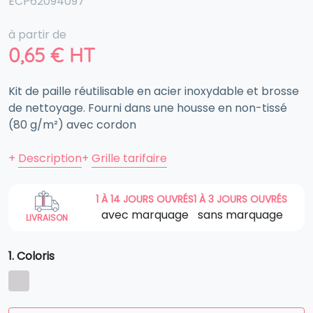
ECP62094097
à partir de
0,65
€
HT
Kit de paille réutilisable en acier inoxydable et brosse
de nettoyage. Fourni dans une housse en non-tissé
(80 g/m²) avec cordon
+
Description
+
Grille tarifaire
1 À 14 JOURS OUVRÉS
1 À 3 JOURS OUVRÉS
avec marquage
sans marquage
LIVRAISON
1. Coloris