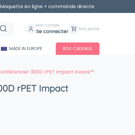
Maquette en ligne + commande directe
Mon compte
Mon panier
Se connecter
MADE IN EUROPE
BOX CADEAUX
Conférencier 300D rPET Impact Aware™
00D rPET Impact