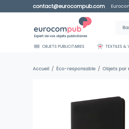
contact@eurocompub.com
Eurocom
Expert de vos objets publicitaires
OBJETS PUBLICITAIRES
TEXTILES &
Accueil
Éco-responsable
Objets par