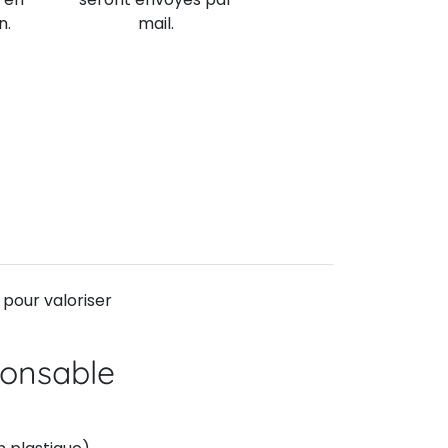
n.
mail.
 pour valoriser
onsable