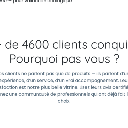
RE™ pour validation écologique
+ de 4600 clients conqui
Pourquoi pas vous ?
os clients ne parlent pas que de produits — ils parlent d’u
expérience, d’un service, d’un vrai accompagnement. Leu
sfaction est notre plus belle vitrine. Lisez leurs avis certifi
gnez une communauté de professionnels qui ont déjà fait 
choix.