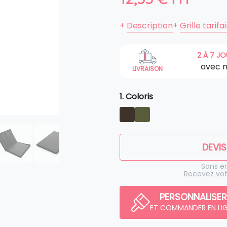
+
Description
+
Grille tarifa
2 À 7 J
avec 
LIVRAISON
1. Coloris
DEVIS
Sans 
Recevez vot
PERSONNALISER
ET COMMANDER EN LI