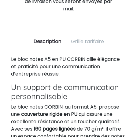
de livraison vous seront envoyés par
mail.
Description
Grille tarifaire
Le bloc notes A5 en PU CORBIN allie élégance
et praticité pour une communication
d’entreprise réussie.
Un support de communication
personnalisable
Le bloc notes CORBIN, au format A5, propose
une
couverture rigide en PU
qui assure une
excellente résistance et un toucher qualitatif.
Avec ses
160 pages lignées
de 70 g/m², il offre
un espace confortable pour prendre des notes