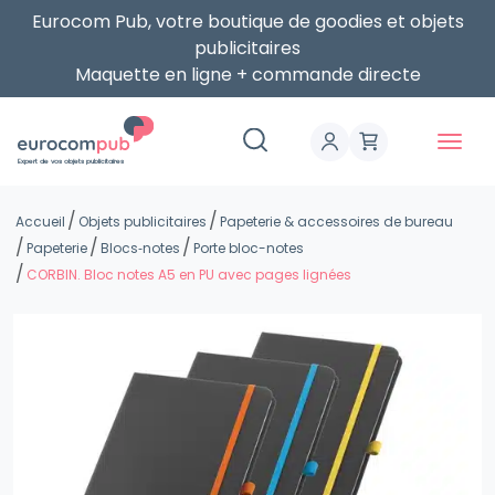
Eurocom Pub, votre boutique de goodies et objets
publicitaires
Maquette en ligne + commande directe
Expert de vos objets publicitaires
Accueil
Objets publicitaires
Papeterie & accessoires de bureau
Papeterie
Blocs‑notes
Porte bloc-notes
CORBIN. Bloc notes A5 en PU avec pages lignées