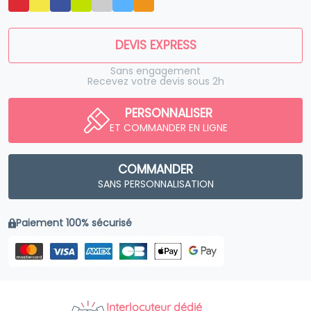
DEVIS EXPRESS
Sans engagement
Recevez votre devis sous 2h
PERSONNALISER
ET COMMANDER EN LIGNE
COMMANDER
SANS PERSONNALISATION
Paiement 100% sécurisé
Interlocuteur dédié