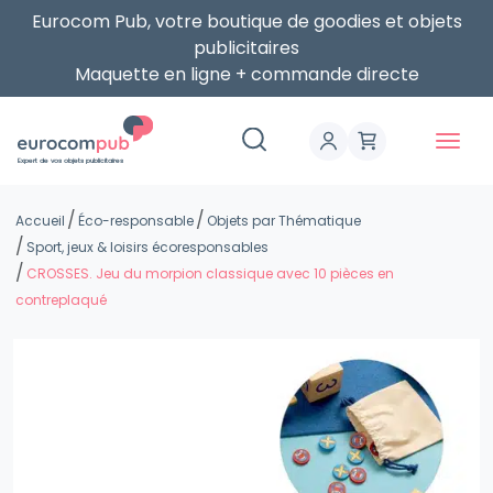
Eurocom Pub, votre boutique de goodies et objets
publicitaires
Maquette en ligne + commande directe
Expert de vos objets publicitaires
Accueil
Éco-responsable
Objets par Thématique
Sport, jeux & loisirs écoresponsables
CROSSES. Jeu du morpion classique avec 10 pièces en
contreplaqué