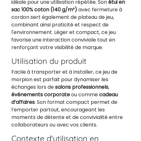
idéale pour une utilisation répétée. Son
étui en
sac 100% coton (140 g/m²)
avec fermeture à
cordon sert également de plateau de jeu,
combinant ainsi praticité et respect de
l'environnement. Léger et compact, ce jeu
favorise une interaction conviviale tout en
renforçant votre visibilité de marque.
Utilisation du produit
Facile à transporter et à installer, ce jeu de
morpion est parfait pour dynamiser les
échanges lors de
salons professionnels
,
événements corporate
ou comme
cadeau
d’affaires
. Son format compact permet de
l’emporter partout, encourageant les
moments de détente et de convivialité entre
collaborateurs ou avec vos clients.
Contexte d'utilisation en