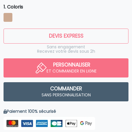
1. Coloris
DEVIS EXPRESS
Sans engagement
Recevez votre devis sous 2h
PERSONNALISER
ET COMMANDER EN LIGNE
COMMANDER
SANS PERSONNALISATION
Paiement 100% sécurisé