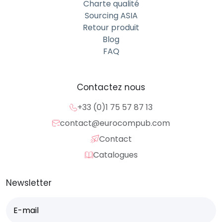
Charte qualité
Sourcing ASIA
Retour produit
Blog
FAQ
Contactez nous
+33 (0)1 75 57 87 13
contact@eurocompub.com
Contact
Catalogues
Newsletter
E-
mail
(Nécessaire)