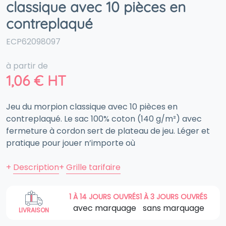
classique avec 10 pièces en
contreplaqué
ECP62098097
à partir de
1,06
€
HT
Jeu du morpion classique avec 10 pièces en
contreplaqué. Le sac 100% coton (140 g/m²) avec
fermeture à cordon sert de plateau de jeu. Léger et
pratique pour jouer n’importe où
+
Description
+
Grille tarifaire
1 À 14 JOURS OUVRÉS
1 À 3 JOURS OUVRÉS
avec marquage
sans marquage
LIVRAISON