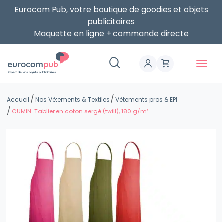
Eurocom Pub, votre boutique de goodies et objets
publicitaires
Maquette en ligne + commande directe
Expert de vos objets publicitaires
Accueil
Nos Vêtements & Textiles
Vêtements pros & EPI
CUMIN. Tablier en coton sergé (twill), 180 g/m²