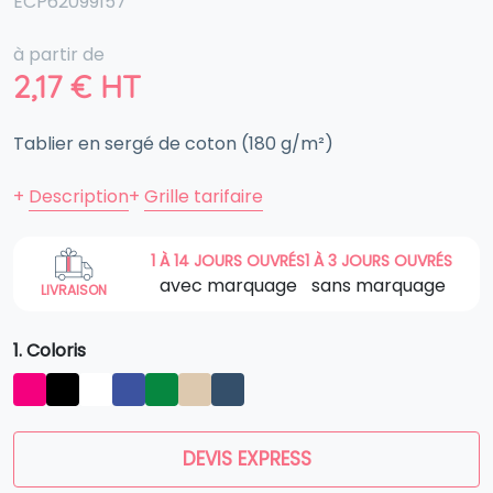
ECP62099157
à partir de
2,17
€
HT
Tablier en sergé de coton (180 g/m²)
+
Description
+
Grille tarifaire
1 À 14 JOURS OUVRÉS
1 À 3 JOURS OUVRÉS
avec marquage
sans marquage
LIVRAISON
1. Coloris
DEVIS EXPRESS