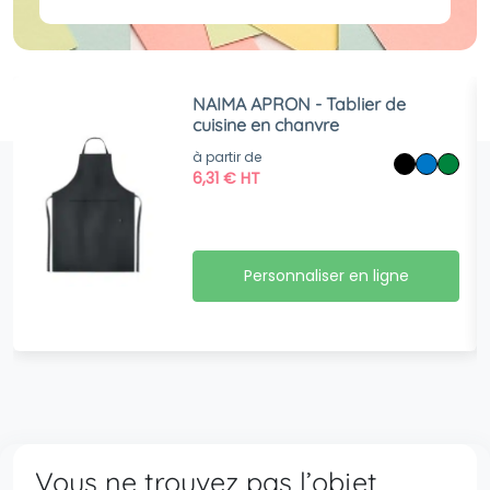
NAIMA APRON - Tablier de
cuisine en chanvre
à partir de
6,31
€
HT
Personnaliser en ligne
Vous ne trouvez pas l’objet