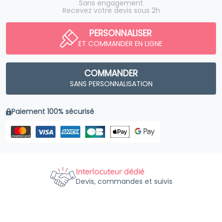
Sans engagement
Recevez votre devis sous 2h
PERSONNALISER
ET COMMANDER EN LIGNE
COMMANDER
SANS PERSONNALISATION
Paiement 100% sécurisé
Interlocuteur dédié
Devis, commandes et suivis