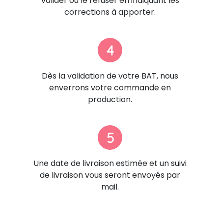
valider ou le refuser en indiquant les
corrections à apporter.
4
Dès la validation de votre BAT, nous
enverrons votre commande en
production.
5
Une date de livraison estimée et un suivi
de livraison vous seront envoyés par
mail.