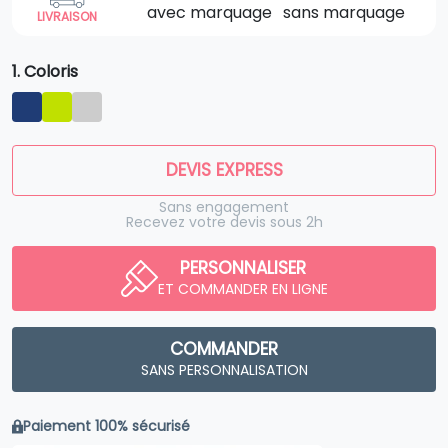
avec marquage
sans marquage
LIVRAISON
1. Coloris
DEVIS EXPRESS
Sans engagement
Recevez votre devis sous 2h
PERSONNALISER
ET COMMANDER EN LIGNE
COMMANDER
SANS PERSONNALISATION
Paiement 100% sécurisé