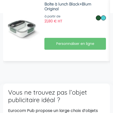
Boîte à lunch Black+Blum
Original
à partir de
21,80
€
HT
Personnaliser en ligne
Vous ne trouvez pas l’objet
publicitaire idéal ?
Eurocom Pub propose un large choix d’objets