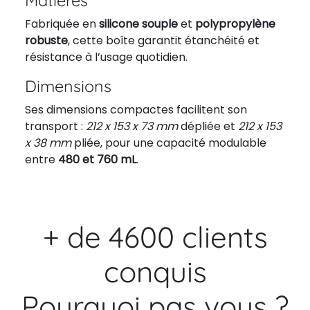
Matières
Fabriquée en
silicone souple
et
polypropylène
robuste
, cette boîte garantit étanchéité et
résistance à l’usage quotidien.
Dimensions
Ses dimensions compactes facilitent son
transport :
212 x 153 x 73 mm
dépliée et
212 x 153
x 38 mm
pliée, pour une capacité modulable
entre
480 et 760 mL
.
+ de 4600 clients
conquis
Pourquoi pas vous ?