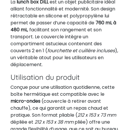
La
lunch box DILL
est un objet publicitaire idéal
alliant fonctionnalité et modernité. Son design
rétractable en silicone et polypropylène lui
permet de passer d’une capacité de
760 mL à
480 mL
, facilitant son rangement et son
transport. Le couvercle intègre un
compartiment astucieux contenant des
couverts 2 en 1 (
fourchette et cuillère incluses
),
un véritable atout pour les utilisateurs en
déplacement.
Utilisation du produit
Conçue pour une utilisation quotidienne, cette
boîte hermétique est compatible avec le
micro-ondes
(couvercle à retirer avant
chauffe), ce qui garantit un repas chaud et
pratique. Son format pliable (
212 x 153 x 73 mm
dépliée et
212 x 153 x 38 mm
pliée) offre une
grande flexibilité d’usage, que ce soit au bureau,