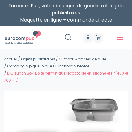
Eurocom Pub, votre boutique de goodies et objets
publicitaires
Maquette en ligne + commande directe
Expert de vos objets publicitaires
Accueil
Objets publicitaires
Outdoor & articles de pluie
Camping & pique-nique
Lunchbox & bentos
DILL. Lunch Box. Boîte hermétique rétractable en silicone et PP (480 et
760 mL)