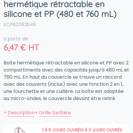
hermétique rétractable en
silicone et PP (480 et 760 mL)
ECP62093848
à partir de
6,47
€
HT
Boîte hermétique rétractable en silicone et PP avec 2
compartiments avec des capacités jusqu’à 480 mL et
760 mL. En haut du couvercle se trouve un raccord
avec des couverts (inclus) avec une fonction 2 en 1,
une fourchette et une cuillère. La boîte est adaptée
au micro-ondes, le couvercle devant être retiré
+
Description
+
Grille tarifaire
1 À 6 JOURS OUVRÉS
1 À 3 JOURS OUVRÉS