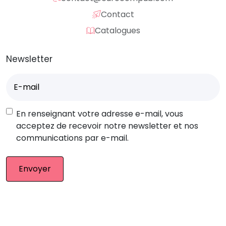
Contact
Catalogues
Newsletter
E-
mail
(Nécessaire)
RGPD
En renseignant votre adresse e-mail, vous
acceptez de recevoir notre newsletter et nos
communications par e-mail.
© Eurocompub – Team 2026. Tous droits réservés.
Mentions légales
|
CGV
|
Retour produit
|
Plan du site