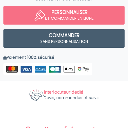
PERSONNALISER
ET COMMANDER EN LIGNE
COMMANDER
SANS PERSONNALISATION
Paiement 100% sécurisé
Interlocuteur dédié
Devis, commandes et suivis