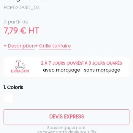
ECP620P311_04
à partir de
7,79
€
HT
+
Description
+
Grille tarifaire
2 À 7 JOURS OUVRÉS
1 À 3 JOURS OUVRÉS
avec marquage
sans marquage
LIVRAISON
1. Coloris
DEVIS EXPRESS
Sans engagement
Recevez votre devis sous 2h