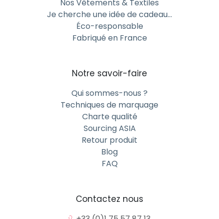
Nos Vêtements & Textiles
Je cherche une idée de cadeau…
Éco-responsable
Fabriqué en France
Notre savoir-faire
Qui sommes-nous ?
Techniques de marquage
Charte qualité
Sourcing ASIA
Retour produit
Blog
FAQ
Contactez nous
+33 (0)1 75 57 87 13