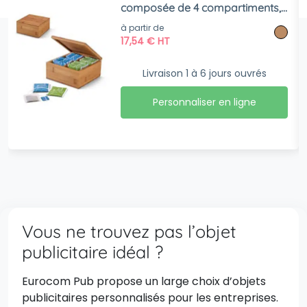
composée de 4 compartiments,
fermeture aimantée
à partir de
17,54
€
HT
Livraison 1 à 6 jours ouvrés
Personnaliser en ligne
Vous ne trouvez pas l’objet
publicitaire idéal ?
Eurocom Pub propose un large choix d’objets
publicitaires personnalisés pour les entreprises.