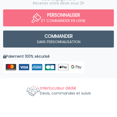
Recevez votre devis sous 2h
PERSONNALISER
ET COMMANDER EN LIGNE
COMMANDER
SANS PERSONNALISATION
Paiement 100% sécurisé
Interlocuteur dédié
Devis, commandes et suivis