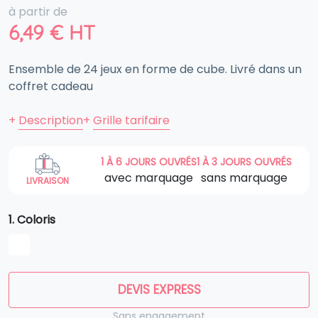
à partir de
6,49
€
HT
Ensemble de 24 jeux en forme de cube. Livré dans un
coffret cadeau
+
Description
+
Grille tarifaire
1 À 6 JOURS OUVRÉS
1 À 3 JOURS OUVRÉS
avec marquage
sans marquage
LIVRAISON
1. Coloris
DEVIS EXPRESS
Sans engagement