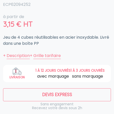
ECP62094252
à partir de
3,15
€
HT
Jeu de 4 cubes réutilisables en acier inoxydable. Livré
dans une boîte PP
+
Description
+
Grille tarifaire
1 À 12 JOURS OUVRÉS
1 À 3 JOURS OUVRÉS
avec marquage
sans marquage
LIVRAISON
DEVIS EXPRESS
Sans engagement
Recevez votre devis sous 2h