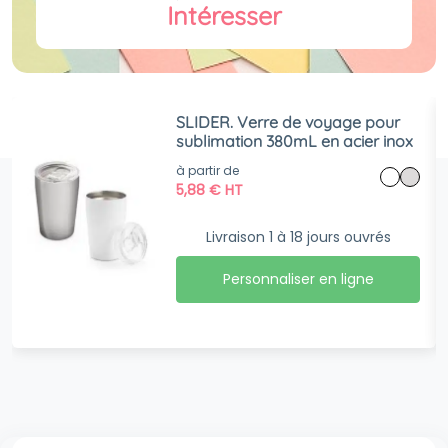
Intéresser
SLIDER. Verre de voyage pour
sublimation 380mL en acier inox
à partir de
5,88
€
HT
Livraison 1 à 18 jours ouvrés
Personnaliser en ligne