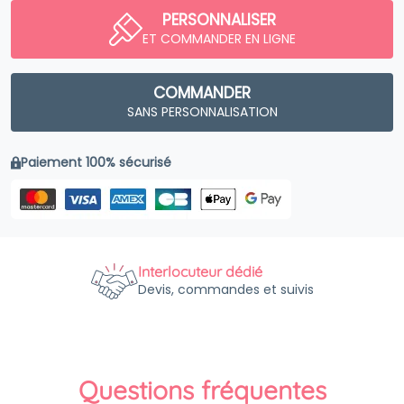
PERSONNALISER
ET COMMANDER EN LIGNE
COMMANDER
SANS PERSONNALISATION
Paiement 100% sécurisé
Interlocuteur dédié
Devis, commandes et suivis
Questions fréquentes