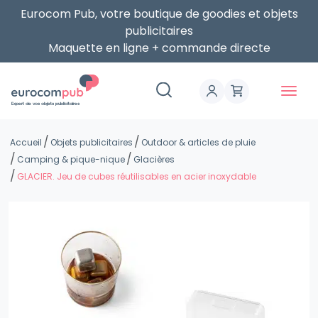
Eurocom Pub, votre boutique de goodies et objets
publicitaires
Maquette en ligne + commande directe
Expert de vos objets publicitaires
Accueil
Objets publicitaires
Outdoor & articles de pluie
Camping & pique-nique
Glacières
GLACIER. Jeu de cubes réutilisables en acier inoxydable