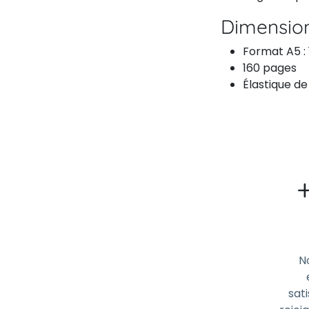
Dimensio
Format A5 :
160 pages
Élastique d
N
sati