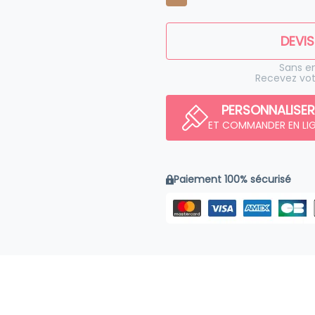
DEVIS
Sans 
Recevez vot
PERSONNALISER
ET COMMANDER EN LI
Paiement 100% sécurisé