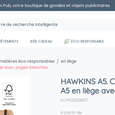
 Pub, votre boutique de goodies et objets publicitaires
 VÊTEMENTS
IDÉE CADEAU
ÉCO-RESPONSABLE
 matières éco‑responsables
en liège
ège avec pages blanches
HAWKINS A5. C
A5 en liège av
ECP62093807
à partir de