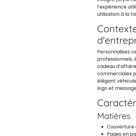
l’expérience uti
utilisation à la 
Contexte
d'entrep
Personnalisez c
professionnels,
cadeau d’affaire
commerciales po
élégant véhicule
logo et messages
Caractér
Matières
Couverture 
Pages en pa