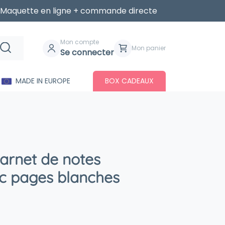
Maquette en ligne + commande directe
Mon compte
Mon panier
Se connecter
MADE IN EUROPE
BOX CADEAUX
arnet de notes
ec pages blanches