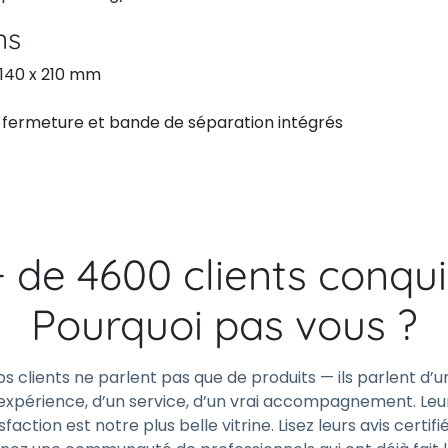
ns
 140 x 210 mm
e fermeture et bande de séparation intégrés
+ de 4600 clients conqui
Pourquoi pas vous ?
os clients ne parlent pas que de produits — ils parlent d’u
expérience, d’un service, d’un vrai accompagnement. Leu
sfaction est notre plus belle vitrine. Lisez leurs avis certifi