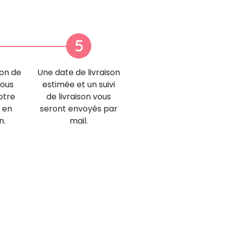
5
ion de
Une date de livraison
nous
estimée et un suivi
otre
de livraison vous
 en
seront envoyés par
n.
mail.