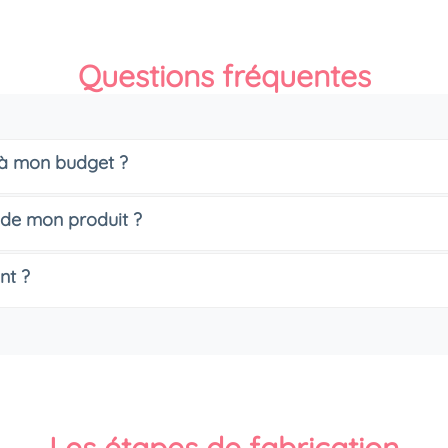
Questions fréquentes
s à mon budget ?
 de mon produit ?
nt ?