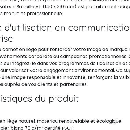
lisateur. Sa taille A5 (140 x 210 mm) est parfaitement ad
fois mobile et professionnelle.
 d'utilisation en communicati
rise
e carnet en liège pour renforcer votre image de marque l
 événements corporate ou campagnes promotionnelles. O
s ou intégrez-le dans vos programmes de fidélisation et 
ur valoriser votre engagement environnemental. Ce sup
 une image responsable et innovante, renforçant la visibi
 auprès de vos clients et partenaires.
istiques du produit
en liège naturel, matériau renouvelable et écologique
pier blanc 70 g/m² certifié FSC™