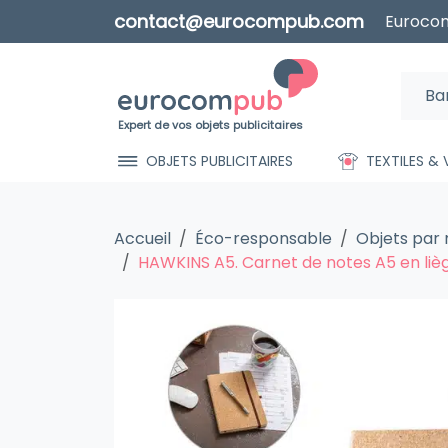
contact@eurocompub.com
Eurocom
Expert de vos objets publicitaires
OBJETS PUBLICITAIRES
TEXTILES &
Accueil
Éco-responsable
Objets par
HAWKINS A5. Carnet de notes A5 en li