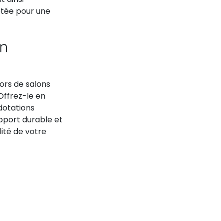
aptée pour une
on
ors de salons
ffrez-le en
dotations
port durable et
lité de votre