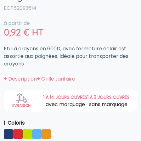
ECP62093614
à partir de
0,92
€
HT
Étui à crayons en 600D, avec fermeture éclair est
assortie aux poignées. Idéale pour transporter des
crayons
+
Description
+
Grille tarifaire
1 À 14 JOURS OUVRÉS
1 À 3 JOURS OUVRÉS
avec marquage
sans marquage
LIVRAISON
1. Coloris