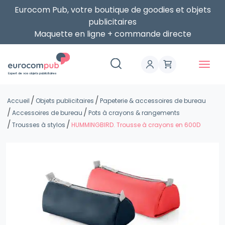
Eurocom Pub, votre boutique de goodies et objets
publicitaires
Maquette en ligne + commande directe
Expert de vos objets publicitaires
Accueil
Objets publicitaires
Papeterie & accessoires de bureau
Accessoires de bureau
Pots à crayons & rangements
Trousses à stylos
HUMMINGBIRD. Trousse à crayons en 600D