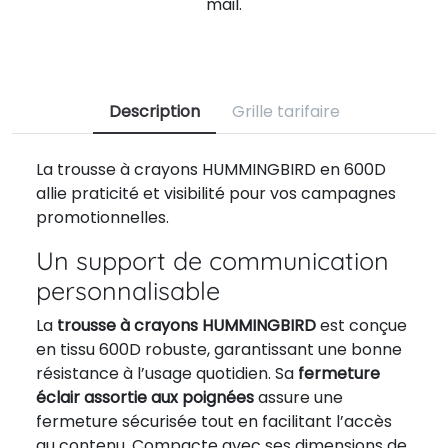
mail.
Description
Grille tarifaire
La trousse à crayons HUMMINGBIRD en 600D
allie praticité et visibilité pour vos campagnes
promotionnelles.
Un support de communication
personnalisable
La
trousse à crayons HUMMINGBIRD
est conçue
en tissu 600D robuste, garantissant une bonne
résistance à l’usage quotidien. Sa
fermeture
éclair assortie aux poignées
assure une
fermeture sécurisée tout en facilitant l’accès
au contenu. Compacte avec ses dimensions de