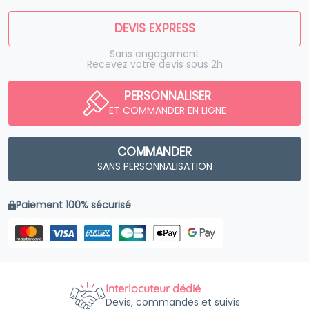
DEVIS EXPRESS
Sans engagement
Recevez votre devis sous 2h
PERSONNALISER
ET COMMANDER EN LIGNE
COMMANDER
SANS PERSONNALISATION
Paiement 100% sécurisé
Interlocuteur dédié
Devis, commandes et suivis