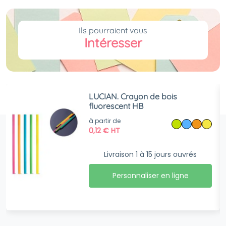
Ils pourraient vous
Intéresser
LUCIAN. Crayon de bois
fluorescent HB
à partir de
0,12
€
HT
Livraison 1 à 15 jours ouvrés
Personnaliser en ligne