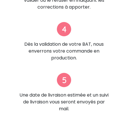
valider ou le refuser en indiquant les
corrections à apporter.
4
Dès la validation de votre BAT, nous
enverrons votre commande en
production.
5
Une date de livraison estimée et un suivi
de livraison vous seront envoyés par
mail.