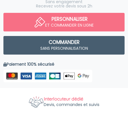
Sans engagement
Recevez votre devis sous 2h
PERSONNALISER
ET COMMANDER EN LIGNE
COMMANDER
SANS PERSONNALISATION
Paiement 100% sécurisé
Interlocuteur dédié
Devis, commandes et suivis