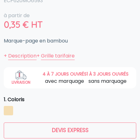
ECP620MO6593
à partir de
0,35
€
HT
Marque-page en bambou
+
Description
+
Grille tarifaire
4 À 7 JOURS OUVRÉS
1 À 3 JOURS OUVRÉS
avec marquage
sans marquage
LIVRAISON
1. Coloris
DEVIS EXPRESS