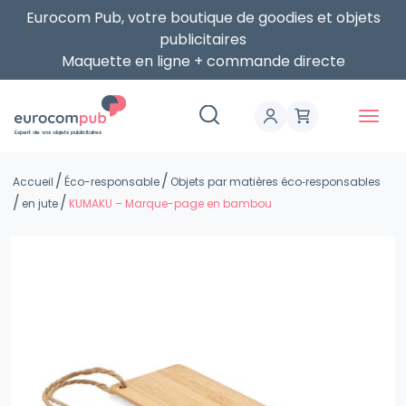
Eurocom Pub, votre boutique de goodies et objets
publicitaires
Maquette en ligne + commande directe
Expert de vos objets publicitaires
Accueil
Éco-responsable
Objets par matières éco‑responsables
en jute
KUMAKU – Marque-page en bambou