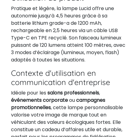
Pratique et légère, la lampe Lucid offre une
autonomie jusqu’à 4,5 heures grâce à sa
batterie lithium grade-a de 1200 mAh,
rechargeable en 2,5 heures via un câble USB
Type-C en TPE recyclé. Son faisceau lumineux
puissant de 120 lumens atteint 100 mètres, avec
3 modes d’éclairage (lumineux, moyen, flash)
adaptés à toutes les situations.
Contexte d'utilisation en
communication d'entreprise
Idéale pour les
salons professionnels
,
événements corporate
ou
campagnes
promotionnelles
, cette lampe personnalisable
valorise votre image de marque tout en
véhiculant des valeurs écologiques fortes. Elle
constitue un cadeau d’affaires utile et durable,
parfait pour les programmes de fidélisation,