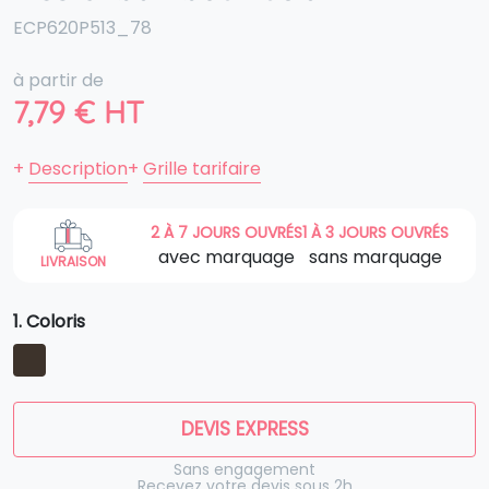
ECP620P513_78
à partir de
7,79
€
HT
+
Description
+
Grille tarifaire
2 À 7 JOURS OUVRÉS
1 À 3 JOURS OUVRÉS
avec marquage
sans marquage
LIVRAISON
1. Coloris
DEVIS EXPRESS
Sans engagement
Recevez votre devis sous 2h