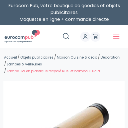
Eurocom Pub, votre boutique de goodies et objets
publicitaires
Maquette en ligne + commande directe
Expert de vos objets publicitaires
Accueil
Objets publicitaires
Maison Cuisine & déco
Décoration
Lampes & veilleuses
Lampe 3W en plastique recyclé RCS et bambou Lucid