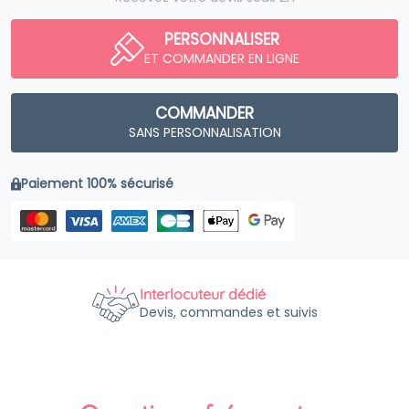
PERSONNALISER
ET COMMANDER EN LIGNE
COMMANDER
SANS PERSONNALISATION
Paiement 100% sécurisé
Interlocuteur dédié
Devis, commandes et suivis