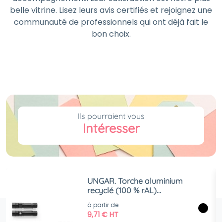
belle vitrine. Lisez leurs avis certifiés et rejoignez une
communauté de professionnels qui ont déjà fait le
bon choix.
Ils pourraient vous
Intéresser
UNGAR. Torche aluminium
recyclé (100 % rAL)
rechargeable 5 W
à partir de
9,71
€
HT