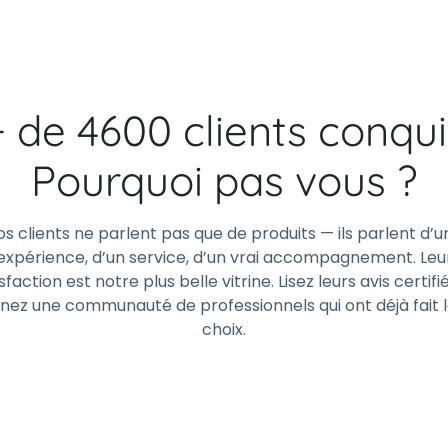
+ de 4600 clients conqui
Pourquoi pas vous ?
os clients ne parlent pas que de produits — ils parlent d’u
expérience, d’un service, d’un vrai accompagnement. Leu
sfaction est notre plus belle vitrine. Lisez leurs avis certifi
gnez une communauté de professionnels qui ont déjà fait 
choix.