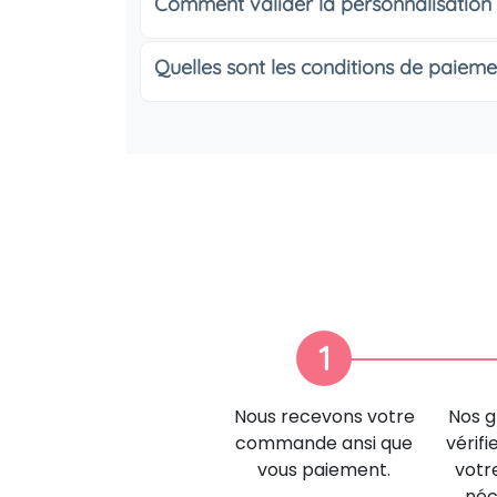
Comment valider la personnalisation
Quelles sont les conditions de paieme
1
Nous recevons votre
Nos g
commande ansi que
vérifi
vous paiement.
votr
néc