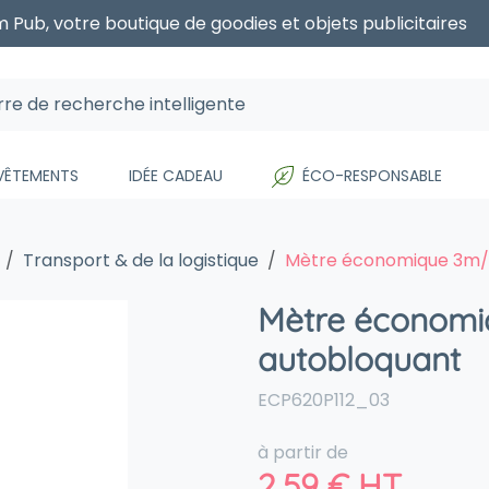
 Pub, votre boutique de goodies et objets publicitaires
 VÊTEMENTS
IDÉE CADEAU
ÉCO-RESPONSABLE
Transport & de la logistique
Mètre économique 3m/
Mètre économ
autobloquant
ECP620P112_03
à partir de
2,59
€
HT