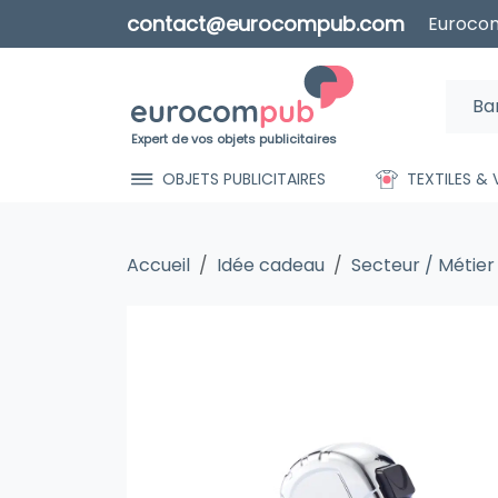
contact@eurocompub.com
Eurocom
Expert de vos objets publicitaires
OBJETS PUBLICITAIRES
TEXTILES &
Accueil
Idée cadeau
Secteur / Métier