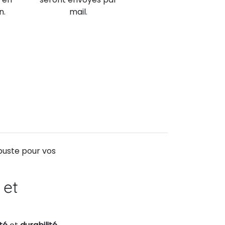
n.
mail.
buste pour vos
 et