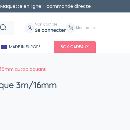
Maquette en ligne + commande directe
Mon compte
Mon panier
Se connecter
MADE IN EUROPE
BOX CADEAUX
16mm autobloquant
ique 3m/16mm