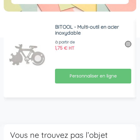
BITOOL - Multi-outil en acier
inoxydable
à partir de
1,75
€
HT
Personnaliser en ligne
Vous ne trouvez pas l’objet