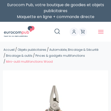
Eurocom Pub, votre boutique de goodies et objets
publicitaires
Maquette en ligne + commande directe
Expert de vos objets publicitaires
Accueil
Objets publicitaires
Automobile, Bricolage & Sécurité
Bricolage & outils
Pinces & gadgets multifonctions
Mini-outil multifonctions Wood