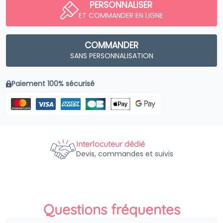
PERSONNALISER
ET COMMANDER EN LIGNE
COMMANDER
SANS PERSONNALISATION
Paiement 100% sécurisé
Interlocuteur dédié
Devis, commandes et suivis
Questions fréquentes