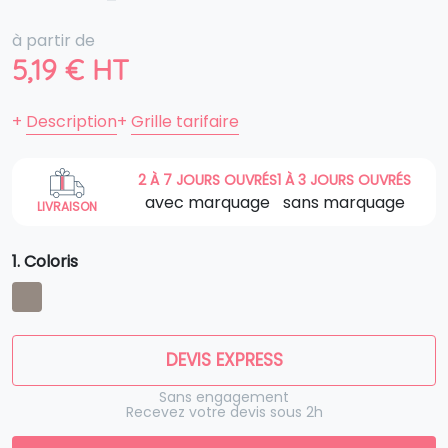
à partir de
5,19
€
HT
+
Description
+
Grille tarifaire
2 À 7 JOURS OUVRÉS
1 À 3 JOURS OUVRÉS
avec marquage
sans marquage
LIVRAISON
1. Coloris
DEVIS EXPRESS
Sans engagement
Recevez votre devis sous 2h