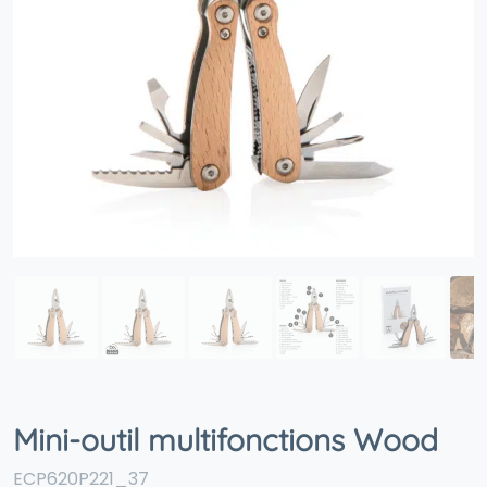
Mini-outil multifonctions Wood
ECP620P221_37