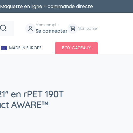
Maquette en ligne + commande directe
Mon compte
Mon panier
Se connecter
MADE IN EUROPE
BOX CADEAUX
21″ en rPET 190T
pact AWARE™