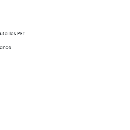
uteilles PET
tance