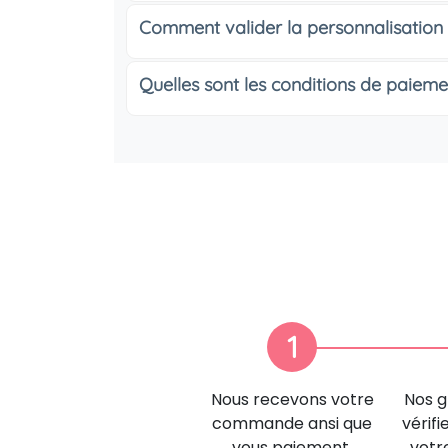
Comment valider la personnalisation
Quelles sont les conditions de paieme
1
Nous recevons votre
Nos g
commande ansi que
vérifi
vous paiement.
votr