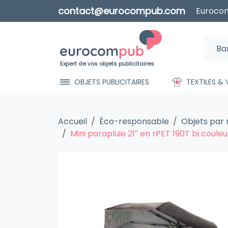
contact@eurocompub.com
Eurocom
Expert de vos objets publicitaires
OBJETS PUBLICITAIRES
TEXTILES &
Accueil
Éco-responsable
Objets par
Mini parapluie 21″ en rPET 190T bi cou