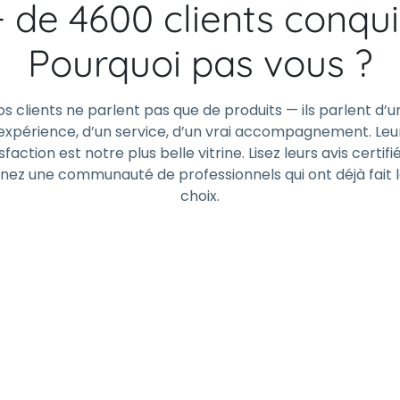
+ de 4600 clients conqui
Pourquoi pas vous ?
os clients ne parlent pas que de produits — ils parlent d’u
expérience, d’un service, d’un vrai accompagnement. Leu
sfaction est notre plus belle vitrine. Lisez leurs avis certifi
gnez une communauté de professionnels qui ont déjà fait 
choix.