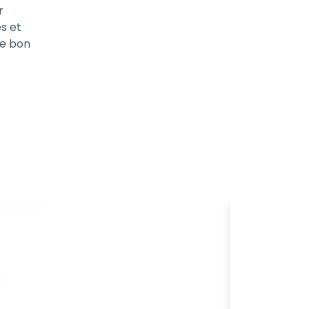
r
és et
le bon