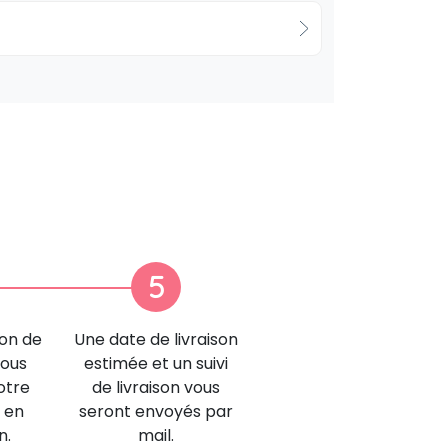
5
ion de
Une date de livraison
nous
estimée et un suivi
otre
de livraison vous
 en
seront envoyés par
n.
mail.