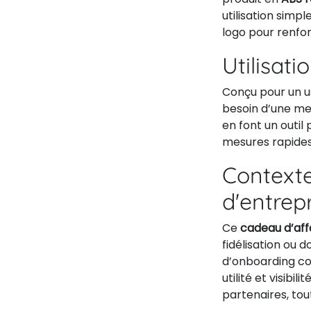
utilisation simp
logo pour renfor
Utilisati
Conçu pour un us
besoin d’une mes
en font un outil 
mesures rapides
Contexte
d'entrep
Ce
cadeau d’aff
fidélisation ou
d’onboarding co
utilité et visibi
partenaires, tou