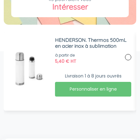
Intéresser
HENDERSON. Thermos 500mL
en acier inox à sublimation
à partir de
5,40
€
HT
Livraison 1 à 8 jours ouvrés
Personnaliser en ligne