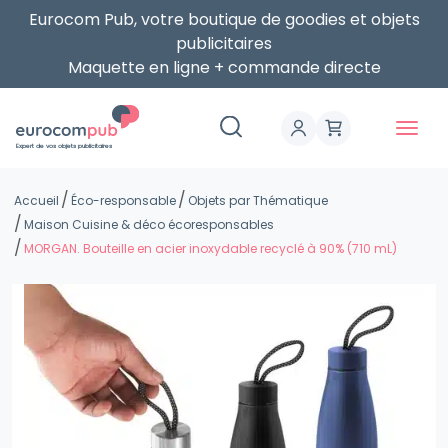
Eurocom Pub, votre boutique de goodies et objets
publicitaires
Maquette en ligne + commande directe
Expert de vos objets publicitaires
Accueil
Éco-responsable
Objets par Thématique
Maison Cuisine & déco écoresponsables
MORGAN. Bouteille en acier inoxydable recyclé à 90% (710 mL)