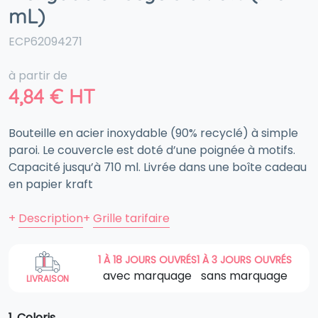
mL)
ECP62094271
à partir de
4,84
€
HT
Bouteille en acier inoxydable (90% recyclé) à simple
paroi. Le couvercle est doté d’une poignée à motifs.
Capacité jusqu’à 710 ml. Livrée dans une boîte cadeau
en papier kraft
+
Description
+
Grille tarifaire
1 À 18 JOURS OUVRÉS
1 À 3 JOURS OUVRÉS
avec marquage
sans marquage
LIVRAISON
1. Coloris