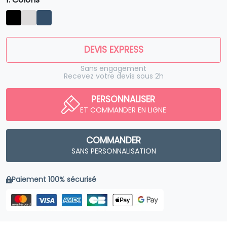
DEVIS EXPRESS
Sans engagement
Recevez votre devis sous 2h
PERSONNALISER
ET COMMANDER EN LIGNE
COMMANDER
SANS PERSONNALISATION
Paiement 100% sécurisé