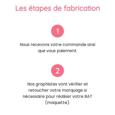
Les étapes de fabrication
1
Nous recevons votre commande ansi
que vous paiement.
2
Nos graphistes vont vérifier et
retoucher votre marquage si
nécessaire pour réaliser votre BAT
(maquette).