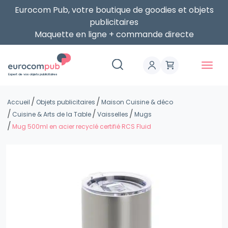
Eurocom Pub, votre boutique de goodies et objets
publicitaires
Maquette en ligne + commande directe
Expert de vos objets publicitaires
Accueil
Objets publicitaires
Maison Cuisine & déco
Cuisine & Arts de la Table
Vaisselles
Mugs
Mug 500ml en acier recyclé certifié RCS Fluid