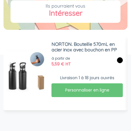
Ils pourraient vous
Intéresser
NORTON. Bouteille 570mL en
acier inox avec bouchon en PP
à partir de
5,59
€
HT
Livraison 1 à 18 jours ouvrés
Personnaliser en ligne