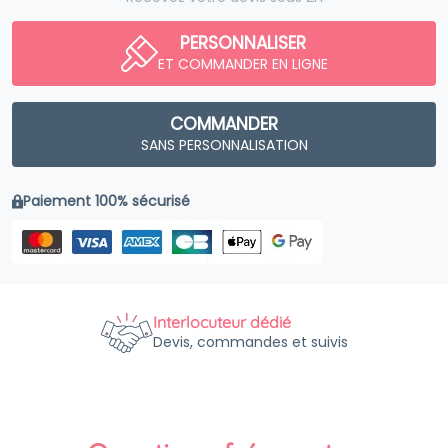
PERSONNALISER
ET COMMANDER EN LIGNE
COMMANDER
SANS PERSONNALISATION
Paiement 100% sécurisé
Interlocuteur dédié
Devis, commandes et suivis