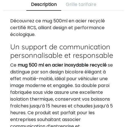
Description
Grille tarifaire
Découvrez ce mug 500ml en acier recyclé
certifié RCS, alliant design et performance
écologique.
Un support de communication
personnalisable et responsable
Ce
mug 500 ml en acier inoxydable recyclé
se
distingue par son design bicolore élégant à
effet moitié-moitié, idéal pour véhiculer une
image moderne et engagée. Sa double paroi
fabriquée sous vide assure une excellente
isolation thermique, conservant vos boissons
fraîches jusqu’à 15 heures et chaudes jusqu’à 5
heures. Ce produit est parfait pour les
entreprises souhaitant associer
communication d’entreprise et