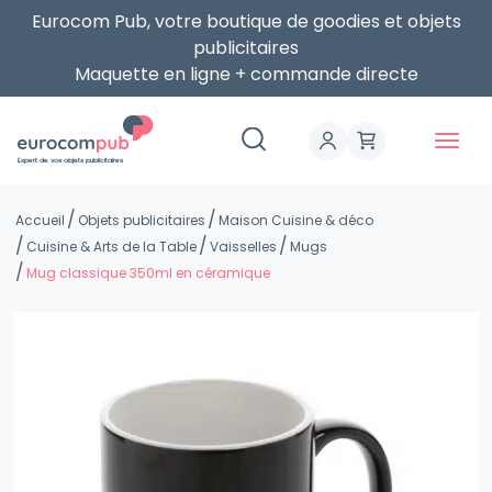
Eurocom Pub, votre boutique de goodies et objets
publicitaires
Maquette en ligne + commande directe
Expert de vos objets publicitaires
Accueil
Objets publicitaires
Maison Cuisine & déco
Cuisine & Arts de la Table
Vaisselles
Mugs
Mug classique 350ml en céramique