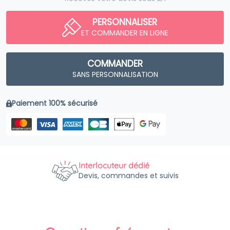
PERSONNALISER
ET COMMANDER EN LIGNE
COMMANDER
SANS PERSONNALISATION
Paiement 100% sécurisé
Interlocuteur dédié
Devis, commandes et suivis