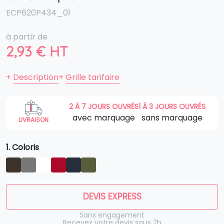
ECP620P434_01
à partir de
2,93
€
HT
+
Description
+
Grille tarifaire
2 À 7 JOURS OUVRÉS
1 À 3 JOURS OUVRÉS
avec marquage
sans marquage
LIVRAISON
1. Coloris
DEVIS EXPRESS
Sans engagement
Recevez votre devis sous 2h