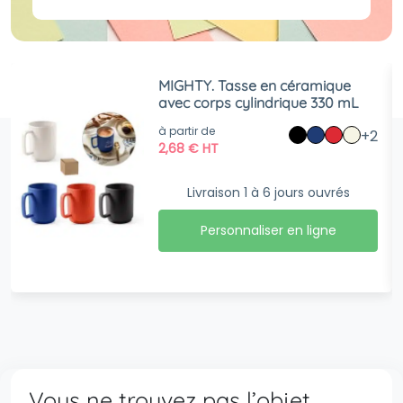
MIGHTY. Tasse en céramique
avec corps cylindrique 330 mL
à partir de
+2
2,68
€
HT
Livraison 1 à 6 jours ouvrés
Personnaliser en ligne
Vous ne trouvez pas l’objet