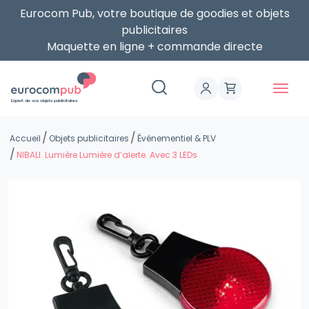
Eurocom Pub, votre boutique de goodies et objets
publicitaires
Maquette en ligne + commande directe
Expert de vos objets publicitaires
Accueil
Objets publicitaires
Événementiel & PLV
NIBALI. Lumière Lumière d’alerte. Avec 3 LEDs