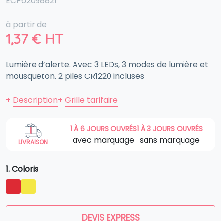
ECP62098821
à partir de
1,37
€
HT
Lumière d’alerte. Avec 3 LEDs, 3 modes de lumière et
mousqueton. 2 piles CR1220 incluses
+
Description
+
Grille tarifaire
1 À 6 JOURS OUVRÉS
1 À 3 JOURS OUVRÉS
avec marquage
sans marquage
LIVRAISON
1. Coloris
DEVIS EXPRESS