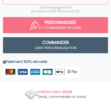
Sans engagement
Recevez votre devis sous 2h
PERSONNALISER
ET COMMANDER EN LIGNE
COMMANDER
SANS PERSONNALISATION
Paiement 100% sécurisé
Interlocuteur dédié
Devis, commandes et suivis