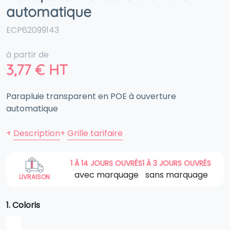
automatique
ECP62099143
à partir de
3,77
€
HT
Parapluie transparent en POE à ouverture
automatique
+
Description
+
Grille tarifaire
1 À 14 JOURS OUVRÉS
1 À 3 JOURS OUVRÉS
avec marquage
sans marquage
LIVRAISON
1. Coloris