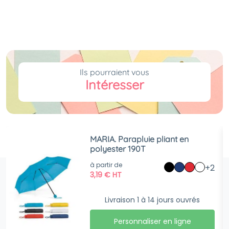
Ils pourraient vous
Intéresser
MARIA. Parapluie pliant en
polyester 190T
à partir de
+2
3,19
€
HT
Livraison 1 à 14 jours ouvrés
Personnaliser en ligne