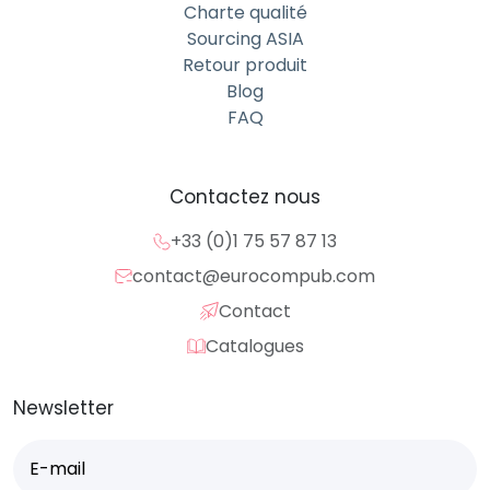
Charte qualité
Sourcing ASIA
Retour produit
Blog
FAQ
Contactez nous
+33 (0)1 75 57 87 13
contact@eurocompub.com
Contact
Catalogues
Newsletter
E-
mail
(Nécessaire)