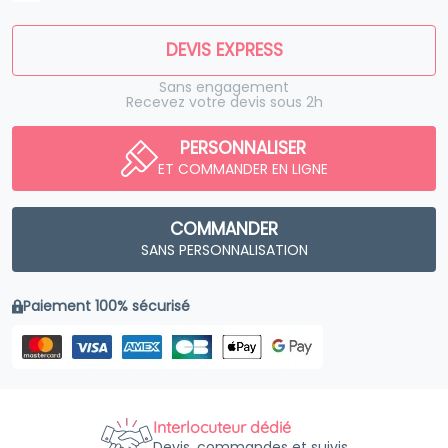
DEVIS EXPRESS
Sans engagement
Recevez votre devis sous 2h
PERSONNALISER
ET COMMANDER EN LIGNE
COMMANDER
SANS PERSONNALISATION
Paiement 100% sécurisé
Interlocuteur dédié
Devis, commandes et suivis