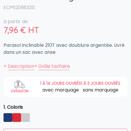
ECP62098320
à partir de
7,96
€
HT
Parasol inclinable 210T avec doublure argentée. Livré
dans un sac avec anse
+
Description
+
Grille tarifaire
1 À 14 JOURS OUVRÉS
1 À 3 JOURS OUVRÉS
avec marquage
sans marquage
LIVRAISON
1. Coloris