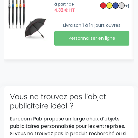
automatique
à partir de
+1
4,32
€
HT
Livraison 1 à 14 jours ouvrés
Personnaliser en ligne
Vous ne trouvez pas l’objet
publicitaire idéal ?
Eurocom Pub propose un large choix d’objets
publicitaires personnalisés pour les entreprises.
Si vous ne trouvez pas le produit recherché ou si