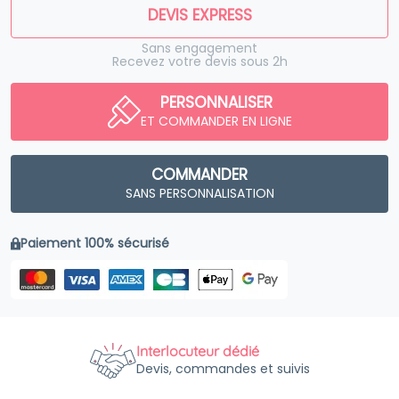
DEVIS EXPRESS
Sans engagement
Recevez votre devis sous 2h
PERSONNALISER
ET COMMANDER EN LIGNE
COMMANDER
SANS PERSONNALISATION
Paiement 100% sécurisé
Interlocuteur dédié
Devis, commandes et suivis