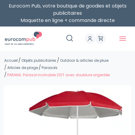
Eurocom Pub, votre boutique de goodies et objets
publicitaires
Maquette en ligne + commande directe
Expert de vos objets publicitaires
Accueil
Objets publicitaires
Outdoor & articles de pluie
Articles de plage
Parasols
PARANA. Parasol inclinable 210T avec doublure argentée