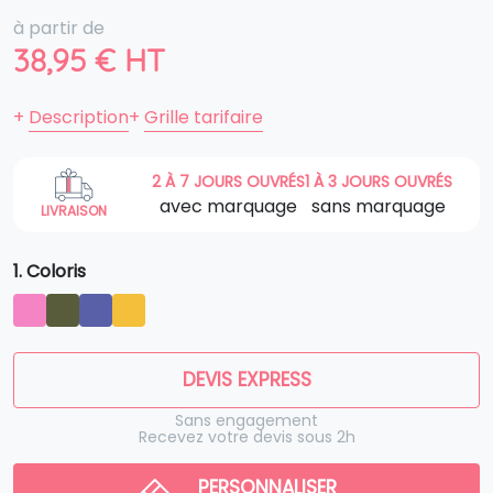
à partir de
38,95
€
HT
+
Description
+
Grille tarifaire
2 À 7 JOURS OUVRÉS
1 À 3 JOURS OUVRÉS
avec marquage
sans marquage
LIVRAISON
1. Coloris
DEVIS EXPRESS
Sans engagement
Recevez votre devis sous 2h
PERSONNALISER