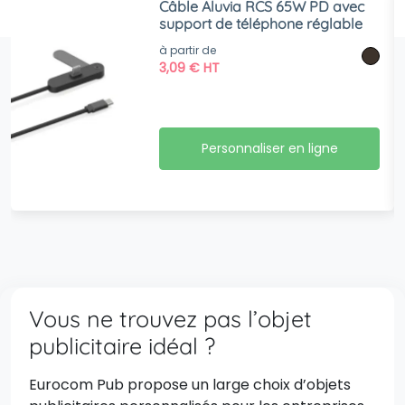
Câble Aluvia RCS 65W PD avec
support de téléphone réglable
à partir de
3,09
€
HT
Personnaliser en ligne
Vous ne trouvez pas l’objet
publicitaire idéal ?
Eurocom Pub propose un large choix d’objets