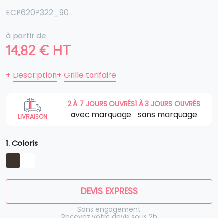
ECP620P322_90
à partir de
14,82
€
HT
+
Description
+
Grille tarifaire
2 À 7 JOURS OUVRÉS
1 À 3 JOURS OUVRÉS
avec marquage
sans marquage
LIVRAISON
1. Coloris
DEVIS EXPRESS
Sans engagement
Recevez votre devis sous 2h