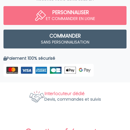
PERSONNALISER
ET COMMANDER EN LIGNE
COMMANDER
SANS PERSONNALISATION
Paiement 100% sécurisé
Interlocuteur dédié
Devis, commandes et suivis