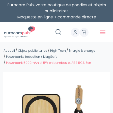
Eurocom Pub, votre boutique de goodies et objets
publicitaires
Maquette en ligne + commande directe
Expert de vos objets publicitaires
Accueil
Objets publicitaires
High‑Tech
Énergie & charge
Powerbanks induction / MagSafe
Powerbank 5000mAh et 5W en bambou et ABS RCS Zen