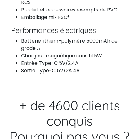
RCS
Produit et accessoires exempts de PVC
Emballage mix FSC®
Performances électriques
Batterie lithium-polymère 5000mAh de
grade A
Chargeur magnétique sans fil 5W
Entrée Type-C 5V/2,4A
Sortie Type-C 5V/2A.4A
+ de 4600 clients
conquis
Pourquoi pas vous ?