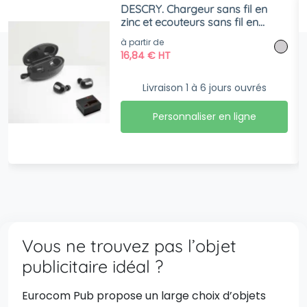
DESCRY. Chargeur sans fil en
zinc et ecouteurs sans fil en
métal et ABS
à partir de
16,84
€
HT
Livraison 1 à 6 jours ouvrés
Personnaliser en ligne
Vous ne trouvez pas l’objet
publicitaire idéal ?
Eurocom Pub propose un large choix d’objets