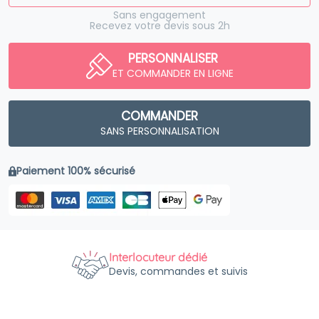
Sans engagement
Recevez votre devis sous 2h
PERSONNALISER
ET COMMANDER EN LIGNE
COMMANDER
SANS PERSONNALISATION
Paiement 100% sécurisé
Interlocuteur dédié
Devis, commandes et suivis