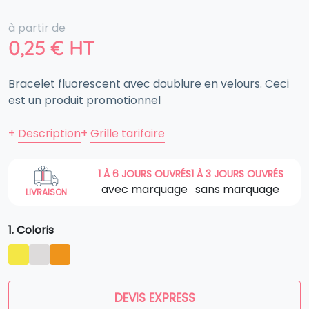
à partir de
0,25
€
HT
Bracelet fluorescent avec doublure en velours. Ceci
est un produit promotionnel
+
Description
+
Grille tarifaire
1 À 6 JOURS OUVRÉS
1 À 3 JOURS OUVRÉS
avec marquage
sans marquage
LIVRAISON
1. Coloris
DEVIS EXPRESS