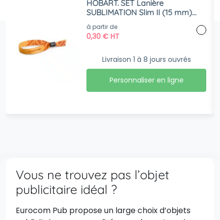
HOBART. SET Lanière
SUBLIMATION Slim II (15 mm)
Bracelet en polyester avec
à partir de
fermoir de sécurité
0,30
€
HT
Livraison 1 à 8 jours ouvrés
Personnaliser en ligne
Vous ne trouvez pas l’objet
publicitaire idéal ?
Eurocom Pub propose un large choix d’objets