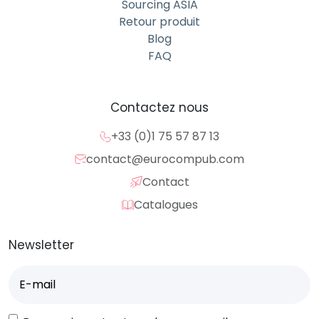
Sourcing ASIA
Retour produit
Blog
FAQ
Contactez nous
+33 (0)1 75 57 87 13
contact@eurocompub.com
Contact
Catalogues
Newsletter
E-
mail
(Nécessaire)