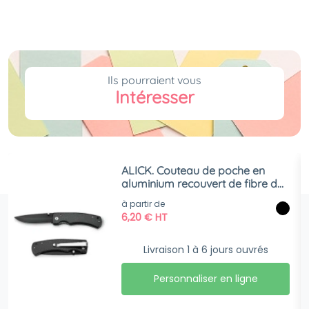
Ils pourraient vous
Intéresser
ALICK. Couteau de poche en
aluminium recouvert de fibre de
carbone
à partir de
6,20
€
HT
Livraison 1 à 6 jours ouvrés
Personnaliser en ligne