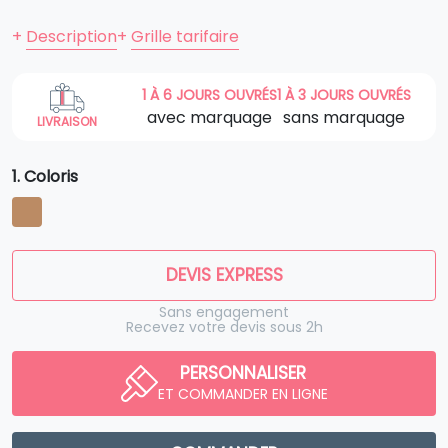
+
Description
+
Grille tarifaire
1 À 6 JOURS OUVRÉS
1 À 3 JOURS OUVRÉS
avec marquage
sans marquage
LIVRAISON
1. Coloris
DEVIS EXPRESS
Sans engagement
Recevez votre devis sous 2h
PERSONNALISER
ET COMMANDER EN LIGNE