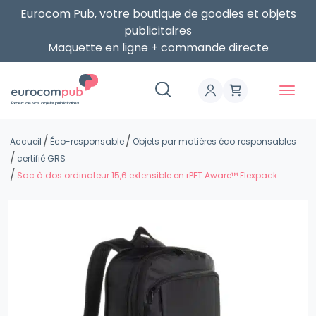
Eurocom Pub, votre boutique de goodies et objets
publicitaires
Maquette en ligne + commande directe
Expert de vos objets publicitaires
Accueil
Éco-responsable
Objets par matières éco‑responsables
certifié GRS
Sac à dos ordinateur 15,6 extensible en rPET Aware™ Flexpack