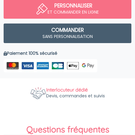
PERSONNALISER
ET COMMANDER EN LIGNE
COMMANDER
SANS PERSONNALISATION
Paiement 100% sécurisé
Interlocuteur dédié
Devis, commandes et suivis
Questions fréquentes