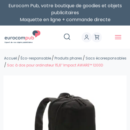
Eurocom Pub, votre boutique de goodies et objets
publicitaires
Maquette en ligne + commande directe
Expert de vos objets publicitaires
Accueil
Éco-responsable
Produits phares
Sacs écoresponsables
Sac à dos pour ordinateur 15,6″ Impact AWARE™ 1200D