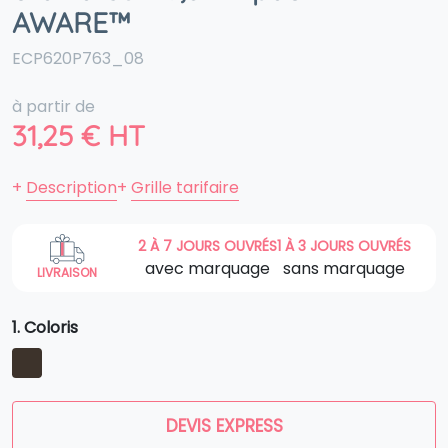
AWARE™
ECP620P763_08
à partir de
31,25
€
HT
+
Description
+
Grille tarifaire
2 À 7 JOURS OUVRÉS
1 À 3 JOURS OUVRÉS
avec marquage
sans marquage
LIVRAISON
1. Coloris
DEVIS EXPRESS