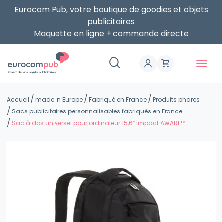
Eurocom Pub, votre boutique de goodies et objets
publicitaires
Maquette en ligne + commande directe
Expert de vos objets publicitaires
Accueil
made in Europe
Fabriqué en France
Produits phares
Sacs publicitaires personnalisables fabriqués en France
Sac à dos universel pour ordinateur 15,6″ Impact AWARE™