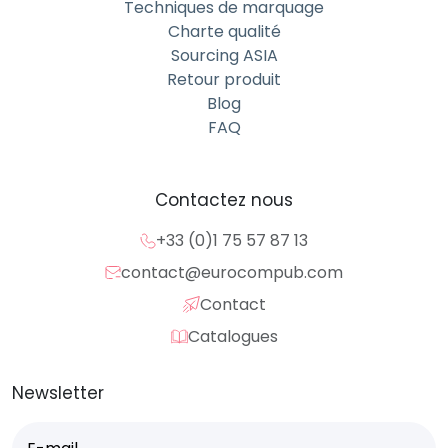
Techniques de marquage
Charte qualité
Sourcing ASIA
Retour produit
Blog
FAQ
Contactez nous
+33 (0)1 75 57 87 13
contact@eurocompub.com
Contact
Catalogues
Newsletter
E-