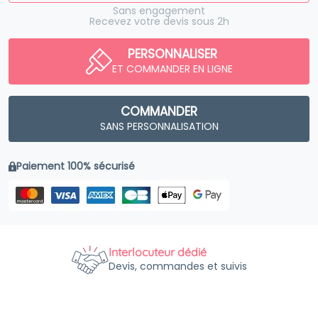
Sans engagement
Recevez votre devis sous 2h
PERSONNALISER
ET COMMANDER EN LIGNE
COMMANDER
SANS PERSONNALISATION
Paiement 100% sécurisé
Interlocuteur dédié
Devis, commandes et suivis