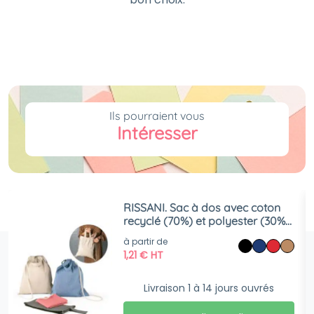
Ils pourraient vous
Intéresser
RISSANI. Sac à dos avec coton
recyclé (70%) et polyester (30%
rPET) (140 g/m²)
à partir de
1,21
€
HT
Livraison 1 à 14 jours ouvrés