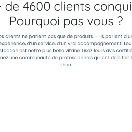
+ de 4600 clients conqui
Pourquoi pas vous ?
os clients ne parlent pas que de produits — ils parlent d’u
expérience, d’un service, d’un vrai accompagnement. Leu
sfaction est notre plus belle vitrine. Lisez leurs avis certifi
gnez une communauté de professionnels qui ont déjà fait 
choix.