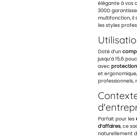
élégante à vos c
300D garantisse
multifonction, i
les styles profes
Utilisati
Doté d’un
compa
jusqu’à 15,6 pou
avec
protection
et ergonomique,
professionnels, 
Contexte
d'entrep
Parfait pour les
d’affaires
, ce sa
naturellement d