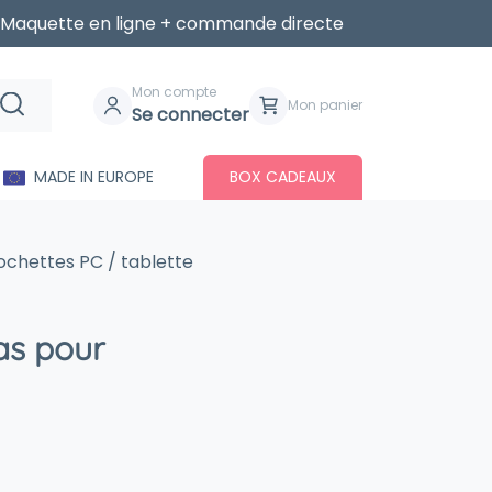
Maquette en ligne + commande directe
Mon compte
Mon panier
Se connecter
MADE IN EUROPE
BOX CADEAUX
ochettes PC / tablette
as pour