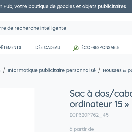
 Pub, votre boutique de goodies et objets publicitaires
 VÊTEMENTS
IDÉE CADEAU
ÉCO-RESPONSABLE
h
Informatique publicitaire personnalisé
Housses & p
Sac à dos/cab
ordinateur 15 »
ECP620P762_45
à partir de