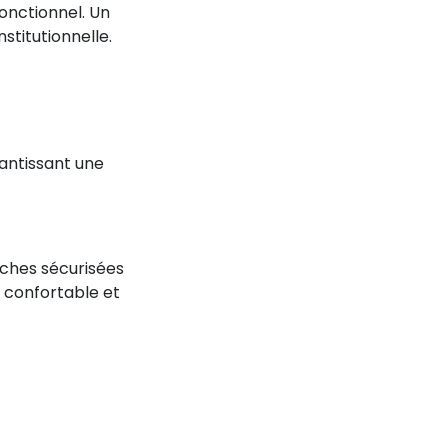
onctionnel. Un
stitutionnelle.
rantissant une
poches sécurisées
 confortable et