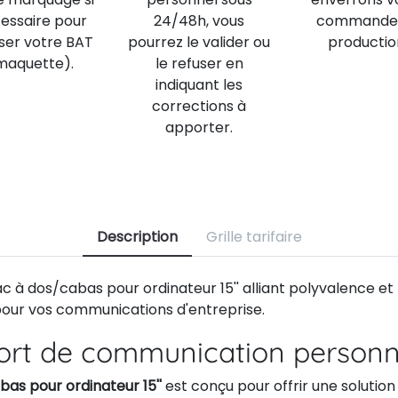
essaire pour
24/48h, vous
commande
iser votre BAT
pourrez le valider ou
productio
maquette).
le refuser en
indiquant les
corrections à
apporter.
Description
Grille tarifaire
 à dos/cabas pour ordinateur 15'' alliant polyvalence et
 pour vos communications d'entreprise.
ort de communication personn
bas pour ordinateur 15''
est conçu pour offrir une solution