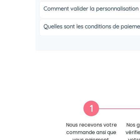
Comment valider la personnalisation
Quelles sont les conditions de paieme
1
Nous recevons votre
Nos g
commande ansi que
vérifi
vous paiement.
votr