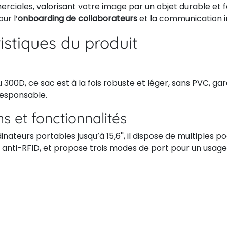
ciales, valorisant votre image par un objet durable et f
ur l’
onboarding de collaborateurs
et la communication in
istiques du produit
u 300D, ce sac est à la fois robuste et léger, sans PVC, ga
esponsable.
s et fonctionnalités
nateurs portables jusqu’à 15,6'', il dispose de multiples 
 anti-RFID, et propose trois modes de port pour un usage