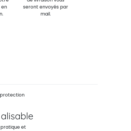
 en
seront envoyés par
n.
mail.
 protection
alisable
 pratique et