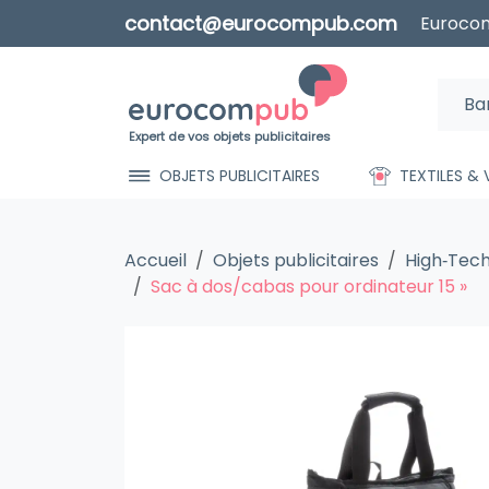
contact@eurocompub.com
Eurocom
Expert de vos objets publicitaires
OBJETS PUBLICITAIRES
TEXTILES &
Accueil
Objets publicitaires
High‑Tec
Sac à dos/cabas pour ordinateur 15 »