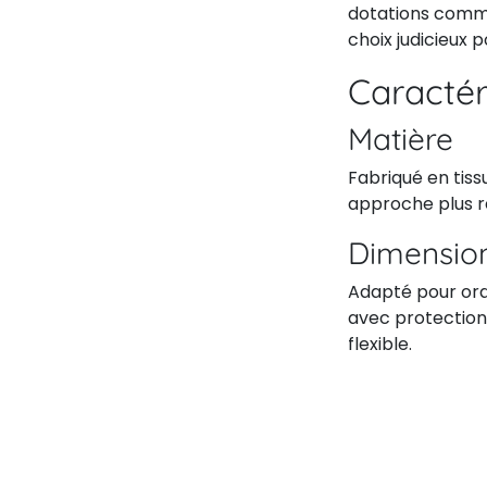
dotations commer
choix judicieux po
Caractér
Matière
Fabriqué en tiss
approche plus r
Dimension
Adapté pour ordi
avec protection
flexible.