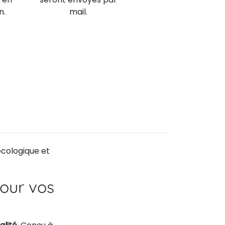
n.
mail.
écologique et
pour vos