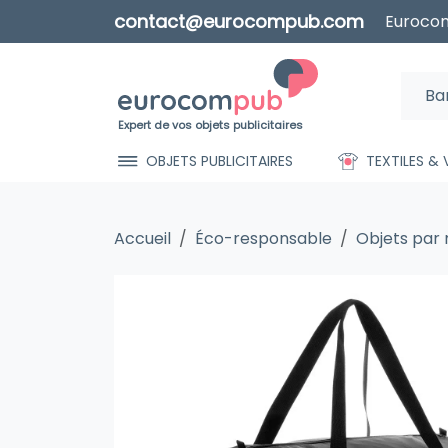
contact@eurocompub.com
Eurocom
Expert de vos objets publicitaires
OBJETS PUBLICITAIRES
TEXTILES &
Accueil
Éco-responsable
Objets par