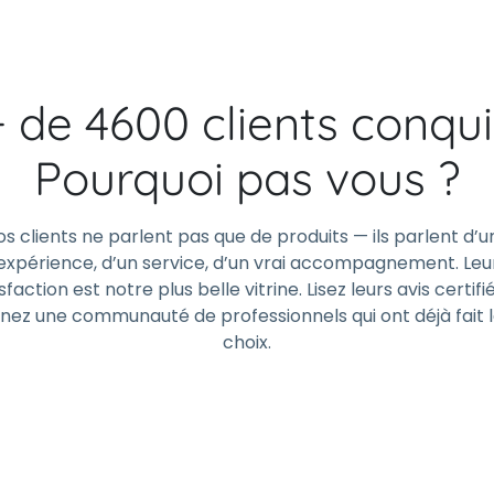
+ de 4600 clients conqui
Pourquoi pas vous ?
os clients ne parlent pas que de produits — ils parlent d’u
expérience, d’un service, d’un vrai accompagnement. Leu
sfaction est notre plus belle vitrine. Lisez leurs avis certifi
gnez une communauté de professionnels qui ont déjà fait 
choix.