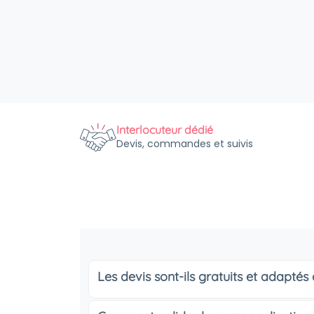
Interlocuteur dédié
Devis, commandes et suivis
Les devis sont-ils gratuits et adapté