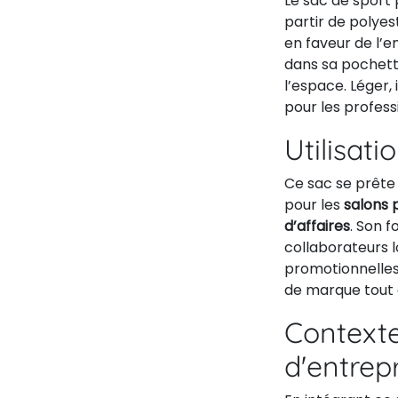
Le sac de sport 
partir de polyes
en faveur de l’e
dans sa pochette
l’espace. Léger,
pour les profes
Utilisati
Ce sac se prête 
pour les
salons 
d’affaires
. Son 
collaborateurs 
promotionnelles.
de marque tout 
Contexte
d'entrep