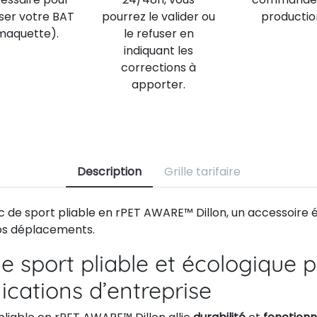
iser votre BAT
pourrez le valider ou
productio
maquette).
le refuser en
indiquant les
corrections à
apporter.
Description
Grille tarifaire
c de sport pliable en rPET AWARE™ Dillon, un accessoire 
os déplacements.
e sport pliable et écologique 
ations d’entreprise