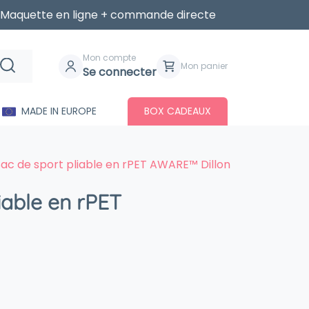
Maquette en ligne + commande directe
Mon compte
Mon panier
Se connecter
MADE IN EUROPE
BOX CADEAUX
Sac de sport pliable en rPET AWARE™ Dillon
iable en rPET