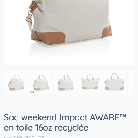
Sac weekend Impact AWARE™
en toile 16oz recyclée