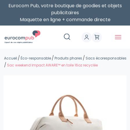
Eurocom Pub, votre boutique de goodies et objets
publicitaires
Maquette en ligne + commande directe
Expert de vos objets publicitaires
Accueil
Éco-responsable
Produits phares
Sacs écoresponsables
Sac weekend Impact AWARE™ en toile 16oz recyclée