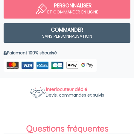
PERSONNALISER
ET COMMANDER EN LIGNE
COMMANDER
SANS PERSONNALISATION
Paiement 100% sécurisé
Interlocuteur dédié
Devis, commandes et suivis
Questions fréquentes