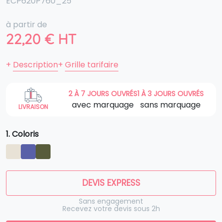
ECP620P760_25
à partir de
22,20
€
HT
+
Description
+
Grille tarifaire
2 À 7 JOURS OUVRÉS
1 À 3 JOURS OUVRÉS
avec marquage
sans marquage
LIVRAISON
1. Coloris
DEVIS EXPRESS
Sans engagement
Recevez votre devis sous 2h