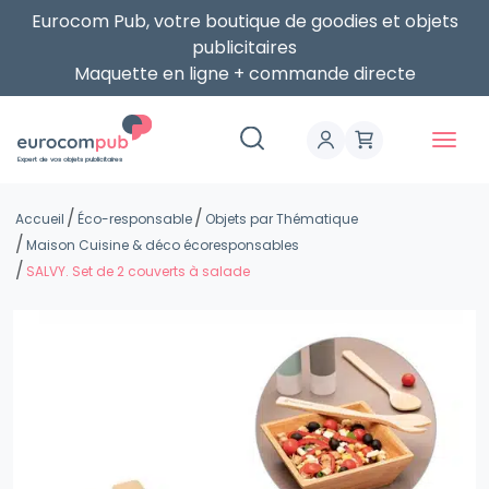
Eurocom Pub, votre boutique de goodies et objets
publicitaires
Maquette en ligne + commande directe
Expert de vos objets publicitaires
Accueil
Éco-responsable
Objets par Thématique
Maison Cuisine & déco écoresponsables
SALVY. Set de 2 couverts à salade