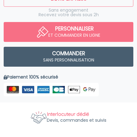
Sans engagement
Recevez votre devis sous 2h
PERSONNALISER
ET COMMANDER EN LIGNE
COMMANDER
SANS PERSONNALISATION
Paiement 100% sécurisé
Interlocuteur dédié
Devis, commandes et suivis