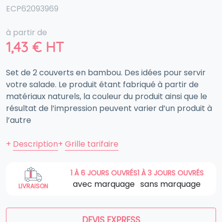
ECP62093969
à partir de
1,43
€
HT
Set de 2 couverts en bambou. Des idées pour servir
votre salade. Le produit étant fabriqué à partir de
matériaux naturels, la couleur du produit ainsi que le
résultat de l’impression peuvent varier d’un produit à
l’autre
+
Description
+
Grille tarifaire
1 À 6 JOURS OUVRÉS
1 À 3 JOURS OUVRÉS
avec marquage
sans marquage
LIVRAISON
DEVIS EXPRESS