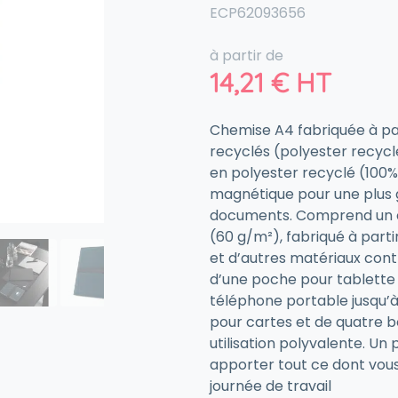
ECP62093656
à partir de
14,21
€
HT
Chemise A4 fabriquée à pa
recyclés (polyester recycl
en polyester recyclé (100
magnétique pour une plus 
documents. Comprend un c
(60 g/m²), fabriqué à parti
et d’autres matériaux cont
d’une poche pour tablette 
téléphone portable jusqu’à
pour cartes et de quatre b
utilisation polyvalente. U
apporter tout ce dont vou
journée de travail