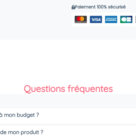
Paiement 100% sécurisé
Questions fréquentes
s à mon budget ?
 de mon produit ?