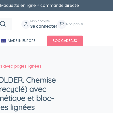
Maquette en ligne + commande directe
Mon compte
Mon panier
Se connecter
MADE IN EUROPE
BOX CADEAUX
s avec pages lignées
LDER. Chemise
recyclé) avec
étique et bloc-
es lignées