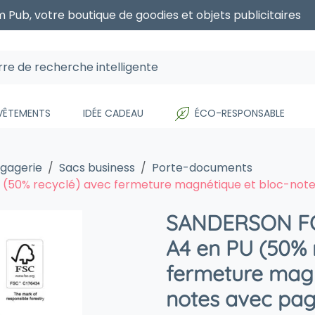
 Pub, votre boutique de goodies et objets publicitaires
 VÊTEMENTS
IDÉE CADEAU
ÉCO-RESPONSABLE
agagerie
Sacs business
Porte-documents
(50% recyclé) avec fermeture magnétique et bloc-note
SANDERSON FO
A4 en PU (50% 
fermeture magn
notes avec pag