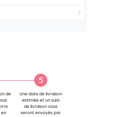
5
ion de
Une date de livraison
nous
estimée et un suivi
otre
de livraison vous
 en
seront envoyés par