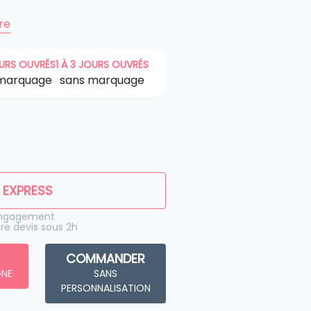
ire
OURS OUVRÉS
1 À 3 JOURS OUVRÉS
marquage
sans marquage
 EXPRESS
engagement
re devis sous 2h
COMMANDER
GNE
SANS
PERSONNALISATION