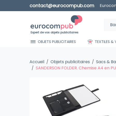
contact@eurocompub.com
Eurocom
Expert de vos objets publicitaires
OBJETS PUBLICITAIRES
TEXTILES &
Accueil
Objets publicitaires
Sacs & B
SANDERSON FOLDER. Chemise A4 en PU 