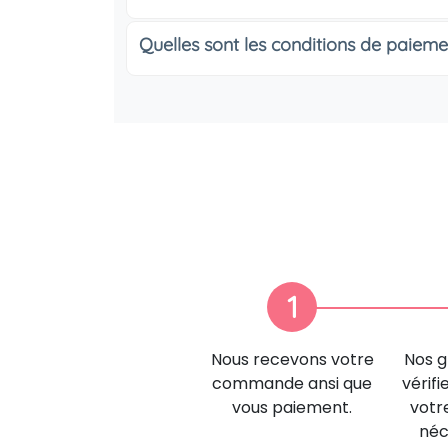
Quelles sont les conditions de paieme
1
Nous recevons votre
Nos g
commande ansi que
vérifi
vous paiement.
votr
néc