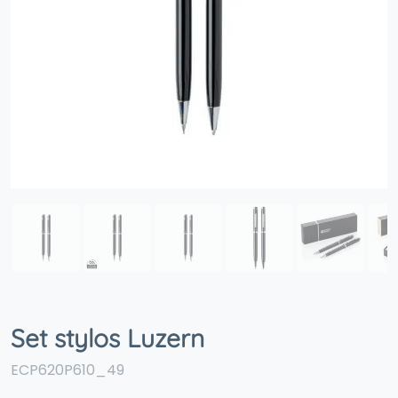
Set stylos Luzern
ECP620P610_49