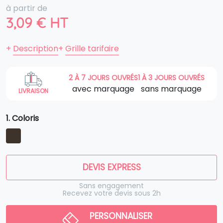
à partir de
3,09
€
HT
+
Description
+
Grille tarifaire
2 À 7 JOURS OUVRÉS
1 À 3 JOURS OUVRÉS
avec marquage
sans marquage
LIVRAISON
1. Coloris
DEVIS EXPRESS
Sans engagement
Recevez votre devis sous 2h
PERSONNALISER