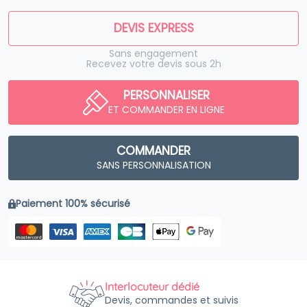
DEVIS EXPRESS
Sans engagement
Recevez votre devis sous 2h
PERSONNALISER
ET COMMANDER EN LIGNE
COMMANDER
SANS PERSONNALISATION
Paiement 100% sécurisé
Interlocuteur dédié
Devis, commandes et suivis