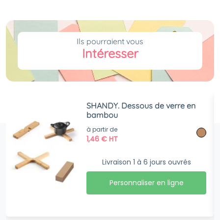
Ils pourraient vous
Intéresser
SHANDY. Dessous de verre en
bambou
à partir de
1,46
€
HT
Livraison 1 à 6 jours ouvrés
Personnaliser en ligne