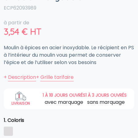
ECP62093989
à partir de
3,54
€
HT
Moulin à épices en acier inoxydable. Le récipient en PS
à l’intérieur du moulin vous permet de conserver
l’épice et de l’utiliser selon vos besoins
+
Description
+
Grille tarifaire
1 À 18 JOURS OUVRÉS
1 À 3 JOURS OUVRÉS
avec marquage
sans marquage
LIVRAISON
1. Coloris