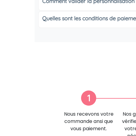
Comment valider la personnalisation
Quelles sont les conditions de paieme
1
Nous recevons votre
Nos g
commande ansi que
vérifi
vous paiement.
votr
néc