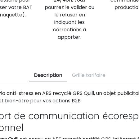
iser votre BAT
pourrez le valider ou
productio
maquette).
le refuser en
indiquant les
corrections à
apporter.
Description
Grille tarifaire
lo anti-stress en ABS recyclé GRS Quill, un objet publicita
 et bien-être pour vos actions B2B.
ort de communication écoresp
ionnel