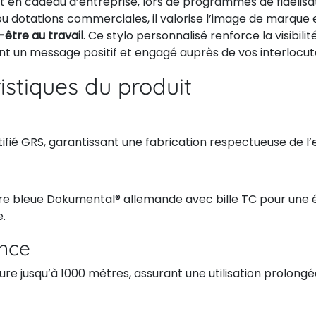
t en cadeau d’entreprise, lors de programmes de fidélisa
u dotations commerciales, il valorise l’image de marque e
-être au travail
. Ce stylo personnalisé renforce la visibili
nt un message positif et engagé auprès de vos interlocut
istiques du produit
ifié GRS, garantissant une fabrication respectueuse de l
e bleue Dokumental® allemande avec bille TC pour une éc
.
nce
ure jusqu’à 1000 mètres, assurant une utilisation prolongé