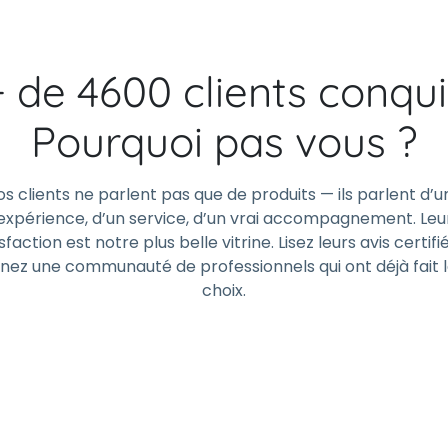
+ de 4600 clients conqui
Pourquoi pas vous ?
os clients ne parlent pas que de produits — ils parlent d’u
expérience, d’un service, d’un vrai accompagnement. Leu
sfaction est notre plus belle vitrine. Lisez leurs avis certifi
gnez une communauté de professionnels qui ont déjà fait 
choix.