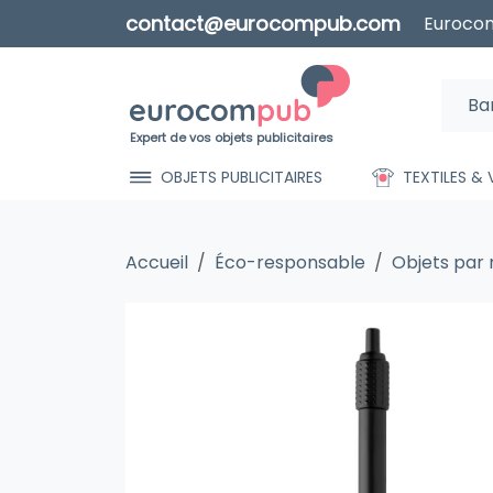
contact@eurocompub.com
Eurocom
Expert de vos objets publicitaires
OBJETS PUBLICITAIRES
TEXTILES &
Accueil
Éco-responsable
Objets par