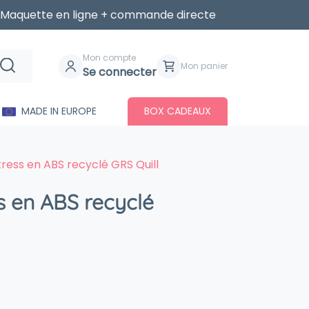
Maquette en ligne + commande directe
Mon compte
Mon panier
Se connecter
MADE IN EUROPE
BOX CADEAUX
tress en ABS recyclé GRS Quill
ss en ABS recyclé