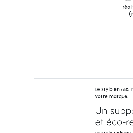
réal
(
Le stylo en ABS 
votre marque.
Un supp
et éco-r