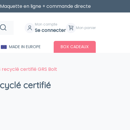
Maquette en ligne + commande directe
Mon compte
Mon panier
Se connecter
MADE IN EUROPE
BOX CADEAUX
 recyclé certifié GRS Bolt
cyclé certifié