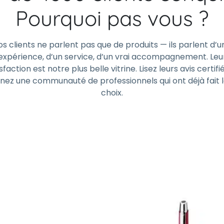
Pourquoi pas vous ?
os clients ne parlent pas que de produits — ils parlent d’u
expérience, d’un service, d’un vrai accompagnement. Leu
sfaction est notre plus belle vitrine. Lisez leurs avis certifi
gnez une communauté de professionnels qui ont déjà fait 
choix.