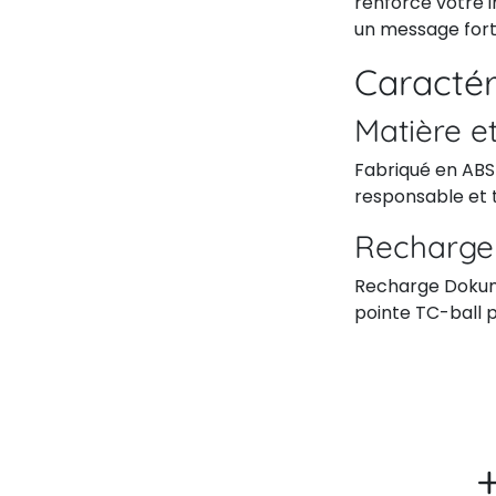
renforce votre
un message fort
Caractér
Matière et
Fabriqué en ABS
responsable et 
Recharge
Recharge Dokume
pointe TC-ball p