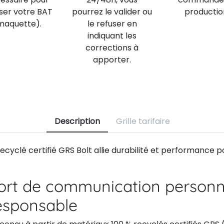
iser votre BAT
pourrez le valider ou
productio
maquette).
le refuser en
indiquant les
corrections à
apporter.
Description
Grille tarifaire
recyclé certifié GRS Bolt allie durabilité et performance p
ort de communication personn
esponsable