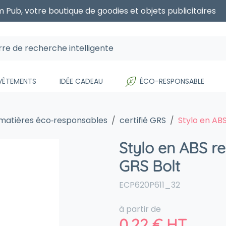
 Pub, votre boutique de goodies et objets publicitaires
 VÊTEMENTS
IDÉE CADEAU
ÉCO-RESPONSABLE
 matières éco‑responsables
certifié GRS
Stylo en ABS
Stylo en ABS re
GRS Bolt
ECP620P611_32
à partir de
0,22
€
HT