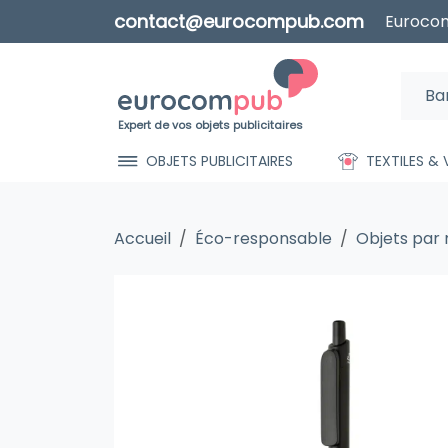
contact@eurocompub.com
Eurocom
Expert de vos objets publicitaires
OBJETS PUBLICITAIRES
TEXTILES &
Accueil
Éco-responsable
Objets par